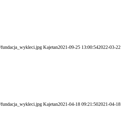
4/fundacja_wykleci.jpg
Kajetan
2021-09-25 13:00:54
2022-03-22
4/fundacja_wykleci.jpg
Kajetan
2021-04-18 09:21:50
2021-04-18