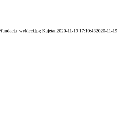
4/fundacja_wykleci.jpg
Kajetan
2020-11-19 17:10:43
2020-11-19