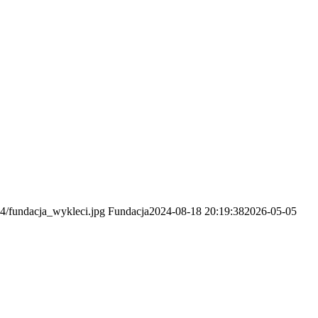
04/fundacja_wykleci.jpg
Fundacja
2024-08-18 20:19:38
2026-05-05