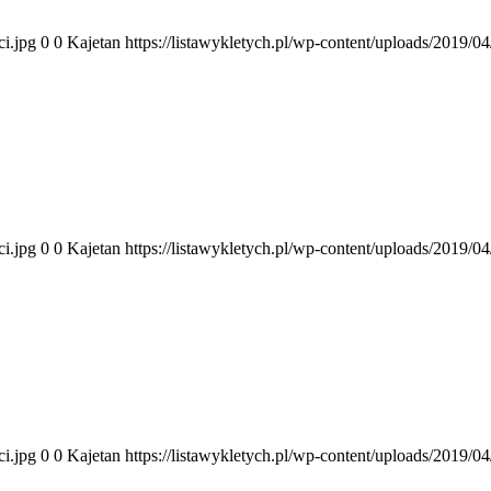
ci.jpg
0
0
Kajetan
https://listawykletych.pl/wp-content/uploads/2019/0
ci.jpg
0
0
Kajetan
https://listawykletych.pl/wp-content/uploads/2019/0
ci.jpg
0
0
Kajetan
https://listawykletych.pl/wp-content/uploads/2019/0