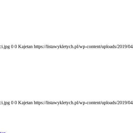
ci.jpg
0
0
Kajetan
https://listawykletych.pl/wp-content/uploads/2019/0
ci.jpg
0
0
Kajetan
https://listawykletych.pl/wp-content/uploads/2019/0