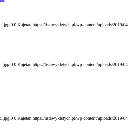
tan
ci.jpg
0
0
Kajetan
https://listawykletych.pl/wp-content/uploads/2019/0
ci.jpg
0
0
Kajetan
https://listawykletych.pl/wp-content/uploads/2019/0
ci.jpg
0
0
Kajetan
https://listawykletych.pl/wp-content/uploads/2019/0