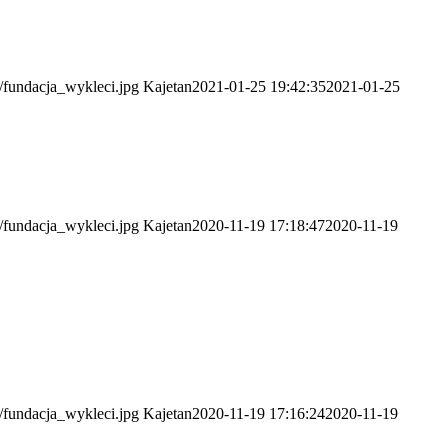
4/fundacja_wykleci.jpg
Kajetan
2021-01-25 19:42:35
2021-01-25
4/fundacja_wykleci.jpg
Kajetan
2020-11-19 17:18:47
2020-11-19
4/fundacja_wykleci.jpg
Kajetan
2020-11-19 17:16:24
2020-11-19