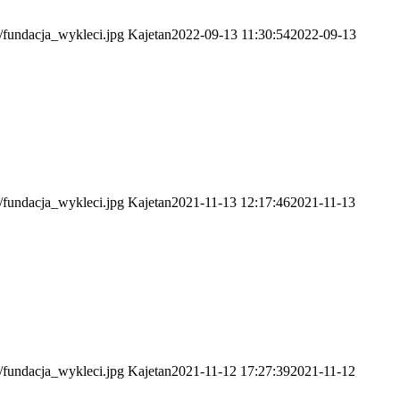
4/fundacja_wykleci.jpg
Kajetan
2022-09-13 11:30:54
2022-09-13
4/fundacja_wykleci.jpg
Kajetan
2021-11-13 12:17:46
2021-11-13
4/fundacja_wykleci.jpg
Kajetan
2021-11-12 17:27:39
2021-11-12