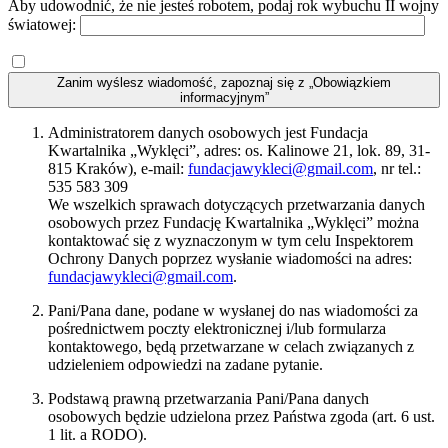
Aby udowodnić, że nie jesteś robotem, podaj rok wybuchu II wojny
światowej:
Zanim wyślesz wiadomość, zapoznaj się z „Obowiązkiem
informacyjnym”
Administratorem danych osobowych jest Fundacja
Kwartalnika „Wyklęci”, adres: os. Kalinowe 21, lok. 89, 31-
815 Kraków), e-mail:
fundacjawykleci@gmail.com
, nr tel.:
535 583 309
We wszelkich sprawach dotyczących przetwarzania danych
osobowych przez Fundację Kwartalnika „Wyklęci” można
kontaktować się z wyznaczonym w tym celu Inspektorem
Ochrony Danych poprzez wysłanie wiadomości na adres:
fundacjawykleci@gmail.com
.
Pani/Pana dane, podane w wysłanej do nas wiadomości za
pośrednictwem poczty elektronicznej i/lub formularza
kontaktowego, będą przetwarzane w celach związanych z
udzieleniem odpowiedzi na zadane pytanie.
Podstawą prawną przetwarzania Pani/Pana danych
osobowych będzie udzielona przez Państwa zgoda (art. 6 ust.
1 lit. a RODO).