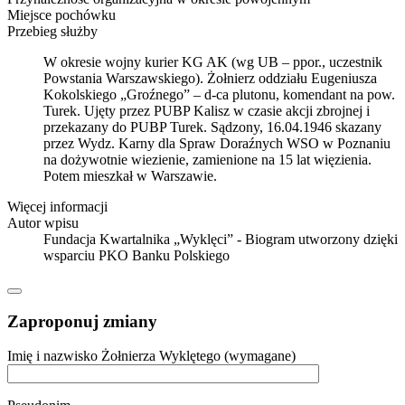
Miejsce pochówku
Przebieg służby
W okresie wojny kurier KG AK (wg UB – ppor., uczestnik
Powstania Warszawskiego). Żołnierz oddziału Eugeniusza
Kokolskiego „Groźnego” – d-ca plutonu, komendant na pow.
Turek. Ujęty przez PUBP Kalisz w czasie akcji zbrojnej i
przekazany do PUBP Turek. Sądzony, 16.04.1946 skazany
przez Wydz. Karny dla Spraw Doraźnych WSO w Poznaniu
na dożywotnie wiezienie, zamienione na 15 lat więzienia.
Potem mieszkał w Warszawie.
Więcej informacji
Autor wpisu
Fundacja Kwartalnika „Wyklęci” - Biogram utworzony dzięki
wsparciu PKO Banku Polskiego
Zaproponuj zmiany
Imię i nazwisko Żołnierza Wyklętego (wymagane)