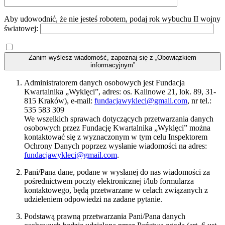
Aby udowodnić, że nie jesteś robotem, podaj rok wybuchu II wojny
światowej:
Zanim wyślesz wiadomość, zapoznaj się z „Obowiązkiem
informacyjnym”
Administratorem danych osobowych jest Fundacja
Kwartalnika „Wyklęci”, adres: os. Kalinowe 21, lok. 89, 31-
815 Kraków), e-mail:
fundacjawykleci@gmail.com
, nr tel.:
535 583 309
We wszelkich sprawach dotyczących przetwarzania danych
osobowych przez Fundację Kwartalnika „Wyklęci” można
kontaktować się z wyznaczonym w tym celu Inspektorem
Ochrony Danych poprzez wysłanie wiadomości na adres:
fundacjawykleci@gmail.com
.
Pani/Pana dane, podane w wysłanej do nas wiadomości za
pośrednictwem poczty elektronicznej i/lub formularza
kontaktowego, będą przetwarzane w celach związanych z
udzieleniem odpowiedzi na zadane pytanie.
Podstawą prawną przetwarzania Pani/Pana danych