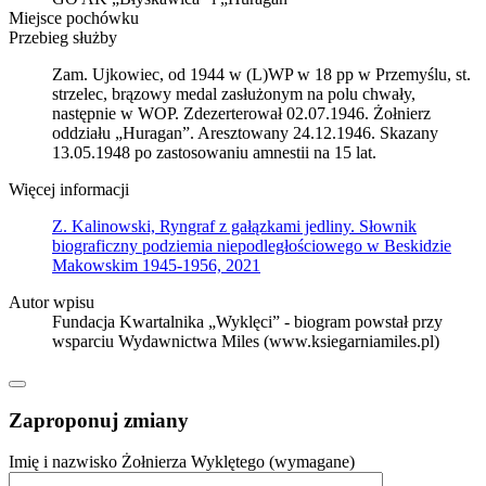
Miejsce pochówku
Przebieg służby
Zam. Ujkowiec, od 1944 w (L)WP w 18 pp w Przemyślu, st.
strzelec, brązowy medal zasłużonym na polu chwały,
następnie w WOP. Zdezerterował 02.07.1946. Żołnierz
oddziału „Huragan”. Aresztowany 24.12.1946. Skazany
13.05.1948 po zastosowaniu amnestii na 15 lat.
Więcej informacji
Z. Kalinowski, Ryngraf z gałązkami jedliny. Słownik
biograficzny podziemia niepodległościowego w Beskidzie
Makowskim 1945-1956, 2021
Autor wpisu
Fundacja Kwartalnika „Wyklęci” - biogram powstał przy
wsparciu Wydawnictwa Miles (www.ksiegarniamiles.pl)
Zaproponuj zmiany
Imię i nazwisko Żołnierza Wyklętego (wymagane)