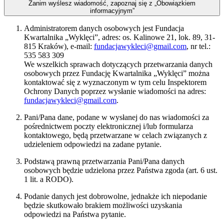
Zanim wyślesz wiadomość, zapoznaj się z „Obowiązkiem
informacyjnym”
Administratorem danych osobowych jest Fundacja
Kwartalnika „Wyklęci”, adres: os. Kalinowe 21, lok. 89, 31-
815 Kraków), e-mail:
fundacjawykleci@gmail.com
, nr tel.:
535 583 309
We wszelkich sprawach dotyczących przetwarzania danych
osobowych przez Fundację Kwartalnika „Wyklęci” można
kontaktować się z wyznaczonym w tym celu Inspektorem
Ochrony Danych poprzez wysłanie wiadomości na adres:
fundacjawykleci@gmail.com
.
Pani/Pana dane, podane w wysłanej do nas wiadomości za
pośrednictwem poczty elektronicznej i/lub formularza
kontaktowego, będą przetwarzane w celach związanych z
udzieleniem odpowiedzi na zadane pytanie.
Podstawą prawną przetwarzania Pani/Pana danych
osobowych będzie udzielona przez Państwa zgoda (art. 6 ust.
1 lit. a RODO).
Podanie danych jest dobrowolne, jednakże ich niepodanie
będzie skutkowało brakiem możliwości uzyskania
odpowiedzi na Państwa pytanie.