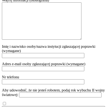
Więcej informacji (bibliografia)
Imię i nazwisko osoby/nazwa instytucji zgłaszającej poprawki
(wymagane)
Adres e-mail osoby zgłaszającej poprawki (wymagane)
Nr telefonu
Aby udowodnić, że nie jesteś robotem, podaj rok wybuchu II wojny
światowej: