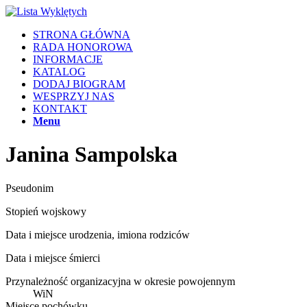
STRONA GŁÓWNA
RADA HONOROWA
INFORMACJE
KATALOG
DODAJ BIOGRAM
WESPRZYJ NAS
KONTAKT
Menu
Janina Sampolska
Pseudonim
Stopień wojskowy
Data i miejsce urodzenia, imiona rodziców
Data i miejsce śmierci
Przynależność organizacyjna w okresie powojennym
WiN
Miejsce pochówku