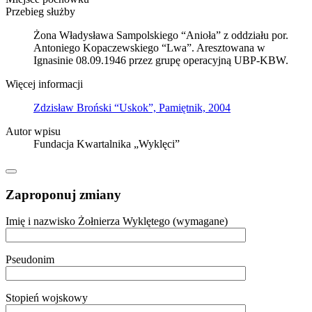
Przebieg służby
Żona Władysława Sampolskiego “Anioła” z oddziału por.
Antoniego Kopaczewskiego “Lwa”. Aresztowana w
Ignasinie 08.09.1946 przez grupę operacyjną UBP-KBW.
Więcej informacji
Zdzisław Broński “Uskok”, Pamiętnik, 2004
Autor wpisu
Fundacja Kwartalnika „Wyklęci”
Zaproponuj zmiany
Imię i nazwisko Żołnierza Wyklętego (wymagane)
Pseudonim
Stopień wojskowy