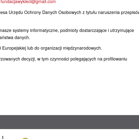
:
fundacjawykleci@gmail.com
ezesa Urzędu Ochrony Danych Osobowych z tytułu naruszenia przepisó
asze systemy informatyczne, podmioty dostarczające i utrzymujące
aństwa danych.
 Europejskiej lub do organizacji międzynarodowych.
wanych decyzji, w tym czynności polegających na profilowaniu