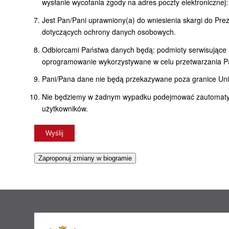
wysłanie wycofania zgody na adres poczty elektronicznej
Jest Pan/Pani uprawniony(a) do wniesienia skargi do Pr
dotyczących ochrony danych osobowych.
Odbiorcami Państwa danych będą: podmioty serwisujące n
oprogramowanie wykorzystywane w celu przetwarzania P
Pani/Pana dane nie będą przekazywane poza granice Unii
Nie będziemy w żadnym wypadku podejmować zautomatyzo
użytkowników.
Zaproponuj zmiany w biogramie