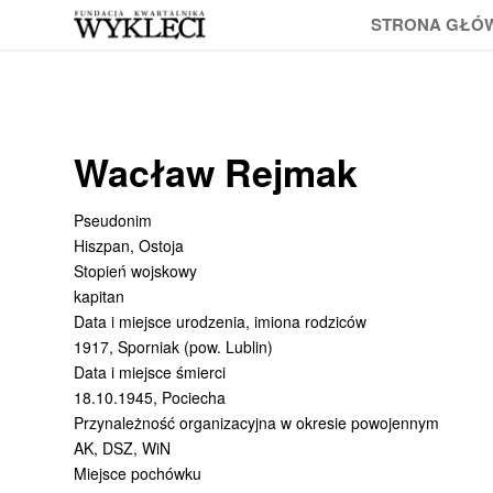
STRONA GŁÓ
Wacław Rejmak
Pseudonim
Hiszpan, Ostoja
Stopień wojskowy
kapitan
Data i miejsce urodzenia, imiona rodziców
1917, Sporniak (pow. Lublin)
Data i miejsce śmierci
18.10.1945, Pociecha
Przynależność organizacyjna w okresie powojennym
AK, DSZ, WiN
Miejsce pochówku