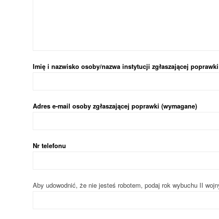
Imię i nazwisko osoby/nazwa instytucji zgłaszającej poprawk
Adres e-mail osoby zgłaszającej poprawki (wymagane)
Nr telefonu
Aby udowodnić, że nie jesteś robotem, podaj rok wybuchu II wojn