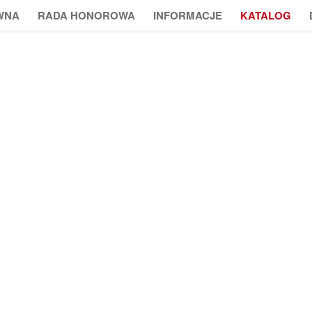
WNA
RADA HONOROWA
INFORMACJE
KATALOG