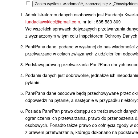
Zanim wyślesz wiadomość, zapoznaj się z „Obowiązkiem
Administratorem danych osobowych jest Fundacja Kwartalni
fundacjawykleci@gmail.com
, nr tel.: 535 583 309
We wszelkich sprawach dotyczących przetwarzania danyc
z wyznaczonym w tym celu Inspektorem Ochrony Danych 
Pani/Pana dane, podane w wysłanej do nas wiadomości za
przetwarzane w celach związanych z udzieleniem odpowie
Podstawą prawną przetwarzania Pani/Pana danych osobowy
Podanie danych jest dobrowolne, jednakże ich niepodani
pytanie.
Pani/Pana dane osobowe będą przechowywane przez okres
odpowiedzi na pytanie, a następnie w przypadku niektór
Posiada Pani/Pan prawo dostępu do treści swoich danych
ograniczenia ich przetwarzania, prawo do przenoszenia 
osobowych. Ponadto także prawo do cofnięcia zgody w d
z prawem przetwarzania, którego dokonano na podstawie