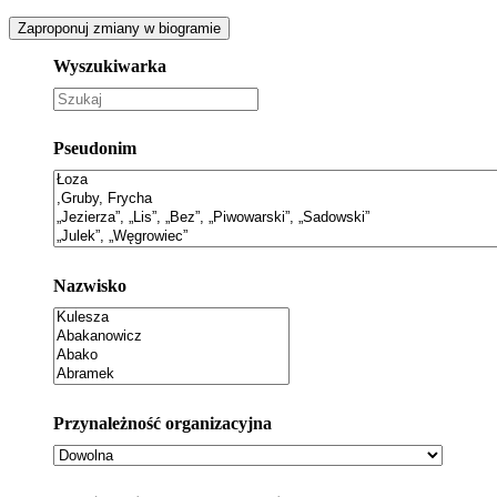
Zaproponuj zmiany w biogramie
Wyszukiwarka
Pseudonim
Nazwisko
Przynależność organizacyjna