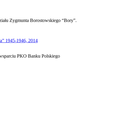
ziału Zygmunta Borostowskiego “Bory”.
a” 1945-1946, 2014
 wsparciu PKO Banku Polskiego