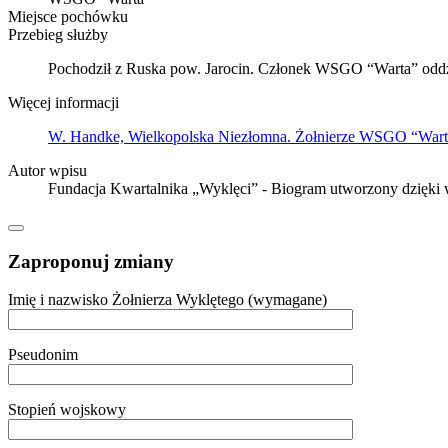
Miejsce pochówku
Przebieg służby
Pochodził z Ruska pow. Jarocin. Członek WSGO “Warta” odd
Więcej informacji
W. Handke, Wielkopolska Niezłomna. Żołnierze WSGO “Wart
Autor wpisu
Fundacja Kwartalnika „Wyklęci” - Biogram utworzony dzięki
Zaproponuj zmiany
Imię i nazwisko Żołnierza Wyklętego (wymagane)
Pseudonim
Stopień wojskowy