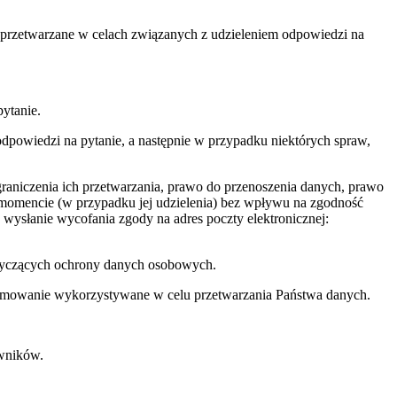
ą przetwarzane w celach związanych z udzieleniem odpowiedzi na
ytanie.
powiedzi na pytanie, a następnie w przypadku niektórych spraw,
raniczenia ich przetwarzania, prawo do przenoszenia danych, prawo
momencie (w przypadku jej udzielenia) bez wpływu na zgodność
wysłanie wycofania zgody na adres poczty elektronicznej:
otyczących ochrony danych osobowych.
gramowanie wykorzystywane w celu przetwarzania Państwa danych.
wników.