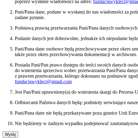
poprzez wysłanie wiadomości na adres:
fundacjawykleci@gma
Pani/Pana dane, podane w wysłanej do nas wiadomości za pośr
zadane pytanie.
Podstawą prawną przetwarzania Pani/Pana danych osobowych bę
Podanie danych jest dobrowolne, jednakże ich niepodanie będ
Pani/Pana dane osobowe będą przechowywane przez okres umożl
także przez okres przechowywania dokumentacji w archiwum.
Posiada Pani/Pan prawo dostępu do treści swoich danych osob
do wniesienia sprzeciwu wobec przetwarzania Pani/Pana dan
z prawem przetwarzania, którego dokonano na podstawie zgody
fundacjawykleci@gmail.com
Jest Pan/Pani uprawniony(a) do wniesienia skargi do Prezes
Odbiorcami Państwa danych będą: podmioty serwisujące nasze
Pani/Pana dane nie będą przekazywane poza granice Unii Euro
Nie będziemy w żadnym wypadku podejmować zautomatyzowany