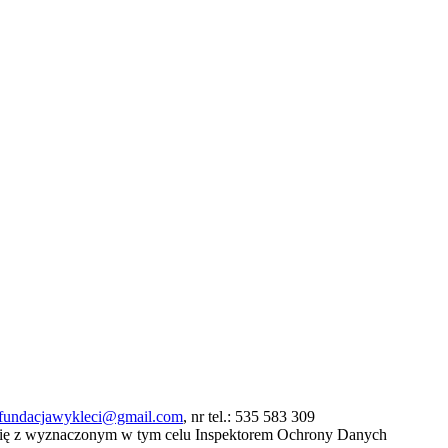
fundacjawykleci@gmail.com
, nr tel.: 535 583 309
się z wyznaczonym w tym celu Inspektorem Ochrony Danych