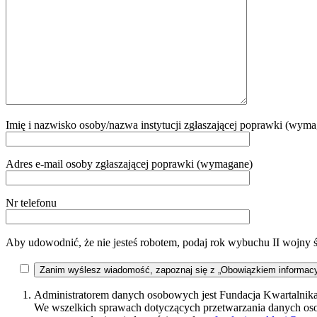
Imię i nazwisko osoby/nazwa instytucji zgłaszającej poprawki (wym
Adres e-mail osoby zgłaszającej poprawki (wymagane)
Nr telefonu
Aby udowodnić, że nie jesteś robotem, podaj rok wybuchu II wojny 
Zanim wyślesz wiadomość, zapoznaj się z „Obowiązkiem informac
Administratorem danych osobowych jest Fundacja Kwartalnika 
We wszelkich sprawach dotyczących przetwarzania danych o