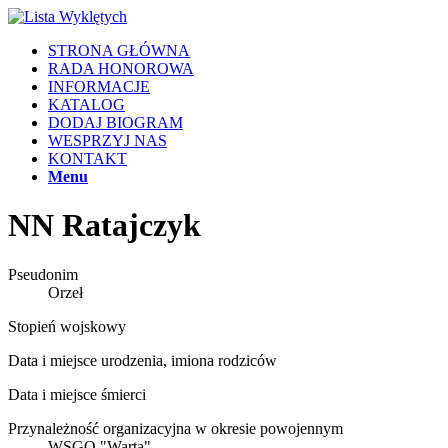
STRONA GŁÓWNA
RADA HONOROWA
INFORMACJE
KATALOG
DODAJ BIOGRAM
WESPRZYJ NAS
KONTAKT
Menu
NN Ratajczyk
Pseudonim
Orzeł
Stopień wojskowy
Data i miejsce urodzenia, imiona rodziców
Data i miejsce śmierci
Przynależność organizacyjna w okresie powojennym
WSGO "Warta"