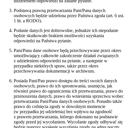
udzieleniem odpowiedzi na zadane pytanie.
Podstawą prawną przetwarzania Pani/Pana danych
osobowych będzie udzielona przez Państwa zgoda (art. 6 ust.
1 lit. a RODO).
Podanie danych jest dobrowolne, jednakże ich niepodanie
będzie skutkowało brakiem możliwości uzyskania
odpowiedzi na Państwa pytanie.
Pani/Pana dane osobowe będą przechowywane przez okres
umożliwiający całkowite zakończenie działań związanych
z udzieleniem odpowiedzi na pytanie, a następnie w
przypadku niektórych spraw, także przez okres
przechowywania dokumentacji w archiwum.
Posiada Pani/Pan prawo dostępu do treści swoich danych
osobowych, prawo do ich sprostowania, usunięcia, jak
również prawo do ograniczenia ich przetwarzania, prawo do
przenoszenia danych, prawo do wniesienia sprzeciwu wobec
przetwarzania Pani/Pana danych osobowych. Ponadto także
prawo do cofnięcia zgody w dowolnym momencie
(w przypadku jej udzielenia) bez wpływu na zgodność
z prawem przetwarzania, którego dokonano na podstawie
zgody przed jej wycofaniem. Wycofanie zgody odbywać się
będzie poprzez wysłanie wycofania zgody na adres poczty