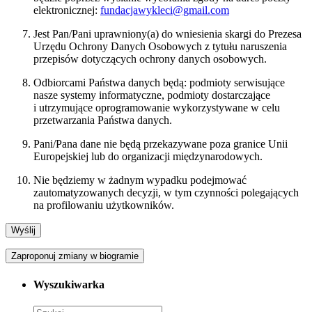
elektronicznej:
fundacjawykleci@gmail.com
Jest Pan/Pani uprawniony(a) do wniesienia skargi do Prezesa
Urzędu Ochrony Danych Osobowych z tytułu naruszenia
przepisów dotyczących ochrony danych osobowych.
Odbiorcami Państwa danych będą: podmioty serwisujące
nasze systemy informatyczne, podmioty dostarczające
i utrzymujące oprogramowanie wykorzystywane w celu
przetwarzania Państwa danych.
Pani/Pana dane nie będą przekazywane poza granice Unii
Europejskiej lub do organizacji międzynarodowych.
Nie będziemy w żadnym wypadku podejmować
zautomatyzowanych decyzji, w tym czynności polegających
na profilowaniu użytkowników.
Zaproponuj zmiany w biogramie
Wyszukiwarka