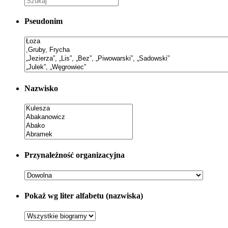
Pseudonim
Nazwisko
Przynależność organizacyjna
Pokaż wg liter alfabetu (nazwiska)