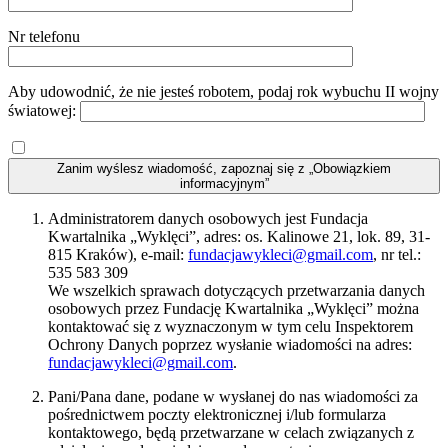
Nr telefonu
Aby udowodnić, że nie jesteś robotem, podaj rok wybuchu II wojny
światowej:
Zanim wyślesz wiadomość, zapoznaj się z „Obowiązkiem
informacyjnym”
Administratorem danych osobowych jest Fundacja
Kwartalnika „Wyklęci”, adres: os. Kalinowe 21, lok. 89, 31-
815 Kraków), e-mail:
fundacjawykleci@gmail.com
, nr tel.:
535 583 309
We wszelkich sprawach dotyczących przetwarzania danych
osobowych przez Fundację Kwartalnika „Wyklęci” można
kontaktować się z wyznaczonym w tym celu Inspektorem
Ochrony Danych poprzez wysłanie wiadomości na adres:
fundacjawykleci@gmail.com
.
Pani/Pana dane, podane w wysłanej do nas wiadomości za
pośrednictwem poczty elektronicznej i/lub formularza
kontaktowego, będą przetwarzane w celach związanych z