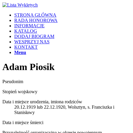
STRONA GŁÓWNA
RADA HONOROWA
INFORMACJE
KATALOG
DODAJ BIOGRAM
WESPRZYJ NAS
KONTAKT
Menu
Adam Piosik
Pseudonim
Stopień wojskowy
Data i miejsce urodzenia, imiona rodziców
20.12.1919 lub 22.12.1920, Wolsztyn, s. Franciszka i
Stanisławy
Data i miejsce śmierci
Przynależność organizacyjna w okresie powojennym