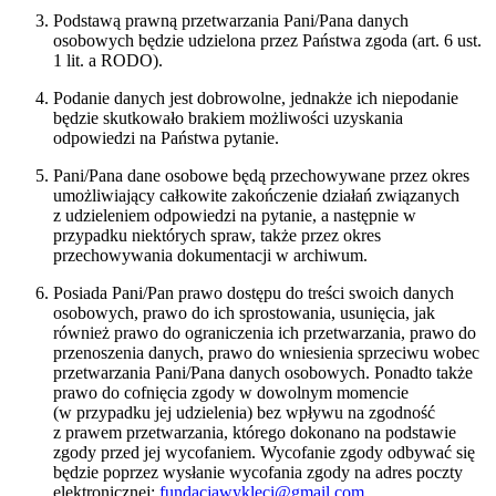
Podstawą prawną przetwarzania Pani/Pana danych
osobowych będzie udzielona przez Państwa zgoda (art. 6 ust.
1 lit. a RODO).
Podanie danych jest dobrowolne, jednakże ich niepodanie
będzie skutkowało brakiem możliwości uzyskania
odpowiedzi na Państwa pytanie.
Pani/Pana dane osobowe będą przechowywane przez okres
umożliwiający całkowite zakończenie działań związanych
z udzieleniem odpowiedzi na pytanie, a następnie w
przypadku niektórych spraw, także przez okres
przechowywania dokumentacji w archiwum.
Posiada Pani/Pan prawo dostępu do treści swoich danych
osobowych, prawo do ich sprostowania, usunięcia, jak
również prawo do ograniczenia ich przetwarzania, prawo do
przenoszenia danych, prawo do wniesienia sprzeciwu wobec
przetwarzania Pani/Pana danych osobowych. Ponadto także
prawo do cofnięcia zgody w dowolnym momencie
(w przypadku jej udzielenia) bez wpływu na zgodność
z prawem przetwarzania, którego dokonano na podstawie
zgody przed jej wycofaniem. Wycofanie zgody odbywać się
będzie poprzez wysłanie wycofania zgody na adres poczty
elektronicznej:
fundacjawykleci@gmail.com