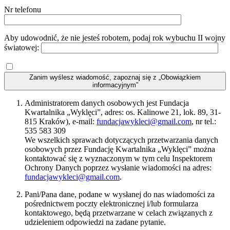
Nr telefonu
Aby udowodnić, że nie jesteś robotem, podaj rok wybuchu II wojny
światowej:
Zanim wyślesz wiadomość, zapoznaj się z „Obowiązkiem
informacyjnym”
Administratorem danych osobowych jest Fundacja
Kwartalnika „Wyklęci”, adres: os. Kalinowe 21, lok. 89, 31-
815 Kraków), e-mail:
fundacjawykleci@gmail.com
, nr tel.:
535 583 309
We wszelkich sprawach dotyczących przetwarzania danych
osobowych przez Fundację Kwartalnika „Wyklęci” można
kontaktować się z wyznaczonym w tym celu Inspektorem
Ochrony Danych poprzez wysłanie wiadomości na adres:
fundacjawykleci@gmail.com
.
Pani/Pana dane, podane w wysłanej do nas wiadomości za
pośrednictwem poczty elektronicznej i/lub formularza
kontaktowego, będą przetwarzane w celach związanych z
udzieleniem odpowiedzi na zadane pytanie.