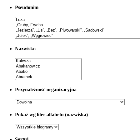
Pseudonim
Nazwisko
Przynależność organizacyjna
Pokaż wg liter alfabetu (nazwiska)
Sortuj