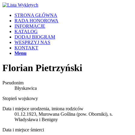
STRONA GŁÓWNA
RADA HONOROWA
INFORMACJE
KATALOG
DODAJ BIOGRAM
WESPRZYJ NAS
KONTAKT
Menu
Florian Pietrzyński
Pseudonim
Błyskawica
Stopień wojskowy
Data i miejsce urodzenia, imiona rodziców
01.12.1923, Murowana Goślina (pow. Oborniki), s.
Władysława i Benigny
Data i miejsce śmierci