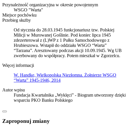
Przynależność organizacyjna w okresie powojennym
WSGO "Warta"
Miejsce pochówku
Przebieg służby
Od stycznia do 28.03.1945 funkcjonariusz tzw. Polskiej
Milicji w Murowanej Goślinie. Pod koniec lipca 1945
zdezerterował z (L)WP z 1 Pułku Samochodowego z
Hrubieszowa. Wstapił do oddziału WSGO “Warta”
“Tarzana”. Aresztowany podczas akcji 10.09.1945. Wg UB
zwerbowany do współpracy. Potem mieszkał w Zgorzelcu.
Więcej informacji
W. Handke, Wielkopolska Niezłomna. Żołnierze WSGO
“Warta” 1945-1946, 2014
Autor wpisu
Fundacja Kwartalnika „Wyklęci” - Biogram utworzony dzięki
wsparciu PKO Banku Polskiego
Zaproponuj zmiany