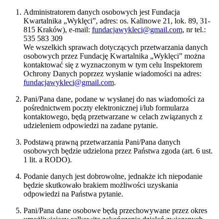
Administratorem danych osobowych jest Fundacja
Kwartalnika „Wyklęci”, adres: os. Kalinowe 21, lok. 89, 31-
815 Kraków), e-mail:
fundacjawykleci@gmail.com
, nr tel.:
535 583 309
We wszelkich sprawach dotyczących przetwarzania danych
osobowych przez Fundację Kwartalnika „Wyklęci” można
kontaktować się z wyznaczonym w tym celu Inspektorem
Ochrony Danych poprzez wysłanie wiadomości na adres:
fundacjawykleci@gmail.com
.
Pani/Pana dane, podane w wysłanej do nas wiadomości za
pośrednictwem poczty elektronicznej i/lub formularza
kontaktowego, będą przetwarzane w celach związanych z
udzieleniem odpowiedzi na zadane pytanie.
Podstawą prawną przetwarzania Pani/Pana danych
osobowych będzie udzielona przez Państwa zgoda (art. 6 ust.
1 lit. a RODO).
Podanie danych jest dobrowolne, jednakże ich niepodanie
będzie skutkowało brakiem możliwości uzyskania
odpowiedzi na Państwa pytanie.
Pani/Pana dane osobowe będą przechowywane przez okres