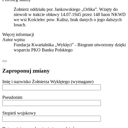
Żołnierz oddziału por. Jankowskiego „Orlika”. Wzięty do
niewoli w trakcie obławy 14.07.1945 przez 148 baon NKWD
we wsi Kościelec pow. Kalisz, brak danych o jego dalszych
losach.
Więcej informacji
Autor wpisu
Fundacja Kwartalnika „Wyklęci” - Biogram utworzony dzięki
wsparciu PKO Banku Polskiego
Zaproponuj zmiany
Imię i nazwisko Żołnierza Wyklętego (wymagane)
Pseudonim
Stopień wojskowy