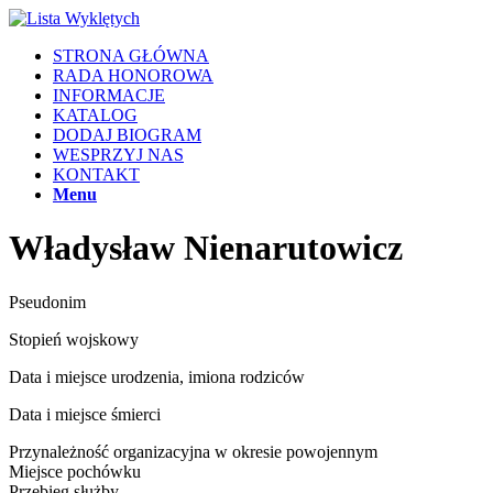
STRONA GŁÓWNA
RADA HONOROWA
INFORMACJE
KATALOG
DODAJ BIOGRAM
WESPRZYJ NAS
KONTAKT
Menu
Władysław Nienarutowicz
Pseudonim
Stopień wojskowy
Data i miejsce urodzenia, imiona rodziców
Data i miejsce śmierci
Przynależność organizacyjna w okresie powojennym
Miejsce pochówku
Przebieg służby