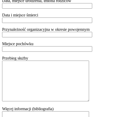
Data, miejsce urodzenia, imiona rodziców
Data i miejsce śmierci
Przynależność organizacyjna w okresie powojennym
Miejsce pochówku
Przebieg służby
Więcej informacji (bibliografia)