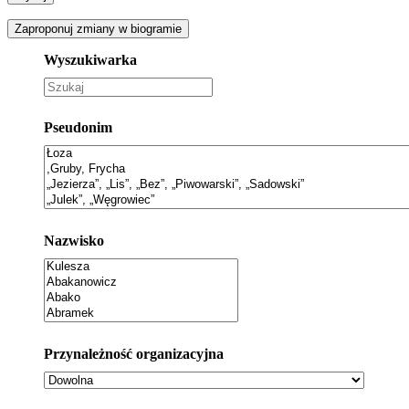
Zaproponuj zmiany w biogramie
Wyszukiwarka
Pseudonim
Nazwisko
Przynależność organizacyjna