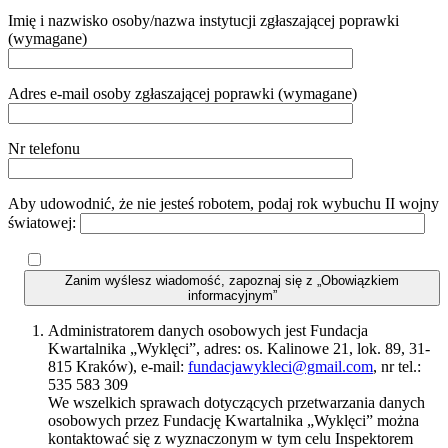
Imię i nazwisko osoby/nazwa instytucji zgłaszającej poprawki
(wymagane)
Adres e-mail osoby zgłaszającej poprawki (wymagane)
Nr telefonu
Aby udowodnić, że nie jesteś robotem, podaj rok wybuchu II wojny
światowej:
Zanim wyślesz wiadomość, zapoznaj się z „Obowiązkiem
informacyjnym”
Administratorem danych osobowych jest Fundacja
Kwartalnika „Wyklęci”, adres: os. Kalinowe 21, lok. 89, 31-
815 Kraków), e-mail:
fundacjawykleci@gmail.com
, nr tel.:
535 583 309
We wszelkich sprawach dotyczących przetwarzania danych
osobowych przez Fundację Kwartalnika „Wyklęci” można
kontaktować się z wyznaczonym w tym celu Inspektorem