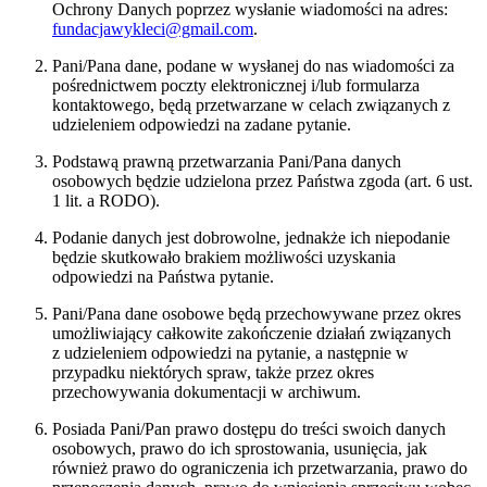
Ochrony Danych poprzez wysłanie wiadomości na adres:
fundacjawykleci@gmail.com
.
Pani/Pana dane, podane w wysłanej do nas wiadomości za
pośrednictwem poczty elektronicznej i/lub formularza
kontaktowego, będą przetwarzane w celach związanych z
udzieleniem odpowiedzi na zadane pytanie.
Podstawą prawną przetwarzania Pani/Pana danych
osobowych będzie udzielona przez Państwa zgoda (art. 6 ust.
1 lit. a RODO).
Podanie danych jest dobrowolne, jednakże ich niepodanie
będzie skutkowało brakiem możliwości uzyskania
odpowiedzi na Państwa pytanie.
Pani/Pana dane osobowe będą przechowywane przez okres
umożliwiający całkowite zakończenie działań związanych
z udzieleniem odpowiedzi na pytanie, a następnie w
przypadku niektórych spraw, także przez okres
przechowywania dokumentacji w archiwum.
Posiada Pani/Pan prawo dostępu do treści swoich danych
osobowych, prawo do ich sprostowania, usunięcia, jak
również prawo do ograniczenia ich przetwarzania, prawo do