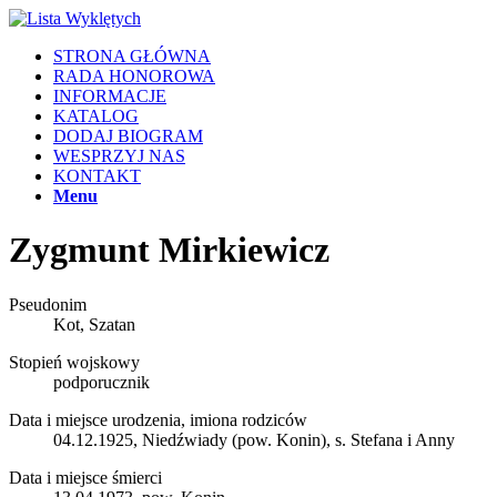
STRONA GŁÓWNA
RADA HONOROWA
INFORMACJE
KATALOG
DODAJ BIOGRAM
WESPRZYJ NAS
KONTAKT
Menu
Zygmunt Mirkiewicz
Pseudonim
Kot, Szatan
Stopień wojskowy
podporucznik
Data i miejsce urodzenia, imiona rodziców
04.12.1925, Niedźwiady (pow. Konin), s. Stefana i Anny
Data i miejsce śmierci