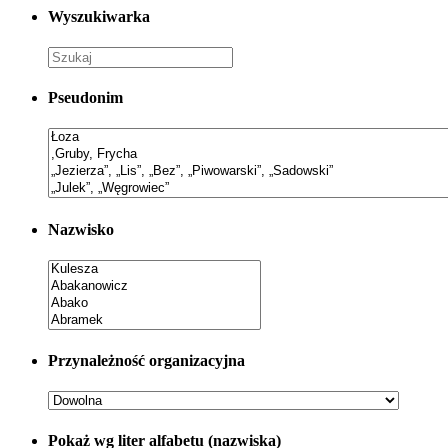
Wyszukiwarka
Pseudonim
Nazwisko
Przynależność organizacyjna
Pokaż wg liter alfabetu (nazwiska)