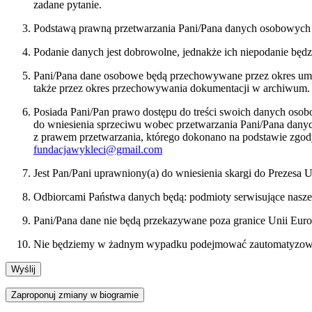
zadane pytanie.
Podstawą prawną przetwarzania Pani/Pana danych osobowych bę
Podanie danych jest dobrowolne, jednakże ich niepodanie będ
Pani/Pana dane osobowe będą przechowywane przez okres umożl
także przez okres przechowywania dokumentacji w archiwum.
Posiada Pani/Pan prawo dostępu do treści swoich danych osob
do wniesienia sprzeciwu wobec przetwarzania Pani/Pana dan
z prawem przetwarzania, którego dokonano na podstawie zgody
fundacjawykleci@gmail.com
Jest Pan/Pani uprawniony(a) do wniesienia skargi do Prezes
Odbiorcami Państwa danych będą: podmioty serwisujące nasze
Pani/Pana dane nie będą przekazywane poza granice Unii Euro
Nie będziemy w żadnym wypadku podejmować zautomatyzowany
Zaproponuj zmiany w biogramie