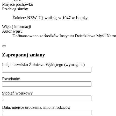
Miejsce pochówku
Przebieg służby
Żołnierz NZW. Ujawnił się w 1947 w Łomży.
Więcej informacji
Autor wpisu
Dofinansowano ze środków Instytutu Dziedzictwa Myśli Nar
Zaproponuj zmiany
Imię i nazwisko Żołnierza Wyklętego (wymagane)
Pseudonim
Stopień wojskowy
Data, miejsce urodzenia, imiona rodziców