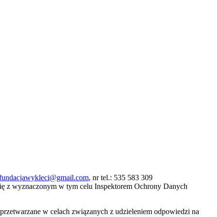
fundacjawykleci@gmail.com
, nr tel.: 535 583 309
się z wyznaczonym w tym celu Inspektorem Ochrony Danych
ą przetwarzane w celach związanych z udzieleniem odpowiedzi na