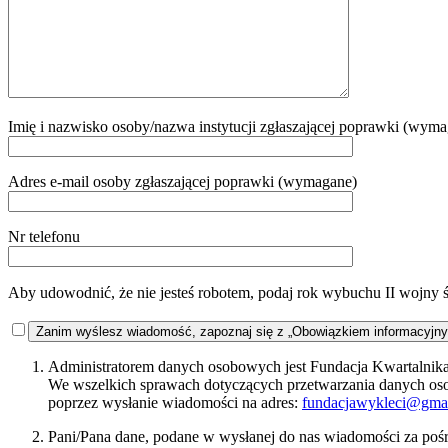
Imię i nazwisko osoby/nazwa instytucji zgłaszającej poprawki (wym
Adres e-mail osoby zgłaszającej poprawki (wymagane)
Nr telefonu
Aby udowodnić, że nie jesteś robotem, podaj rok wybuchu II wojny 
Zanim wyślesz wiadomość, zapoznaj się z „Obowiązkiem informacyjn
Administratorem danych osobowych jest Fundacja Kwartalnika 
We wszelkich sprawach dotyczących przetwarzania danych o
poprzez wysłanie wiadomości na adres:
fundacjawykleci@gma
Pani/Pana dane, podane w wysłanej do nas wiadomości za pośr