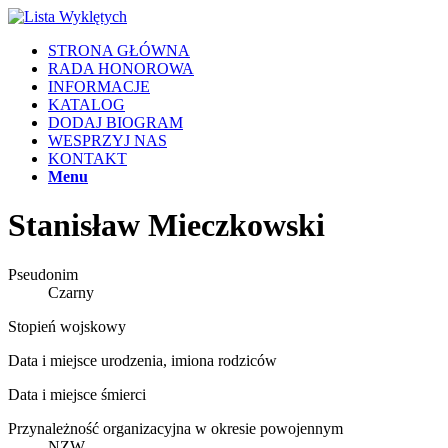
STRONA GŁÓWNA
RADA HONOROWA
INFORMACJE
KATALOG
DODAJ BIOGRAM
WESPRZYJ NAS
KONTAKT
Menu
Stanisław Mieczkowski
Pseudonim
Czarny
Stopień wojskowy
Data i miejsce urodzenia, imiona rodziców
Data i miejsce śmierci
Przynależność organizacyjna w okresie powojennym
NZW