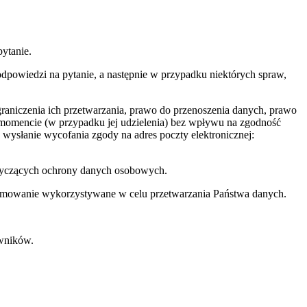
ytanie.
powiedzi na pytanie, a następnie w przypadku niektórych spraw,
raniczenia ich przetwarzania, prawo do przenoszenia danych, prawo
momencie (w przypadku jej udzielenia) bez wpływu na zgodność
wysłanie wycofania zgody na adres poczty elektronicznej:
otyczących ochrony danych osobowych.
gramowanie wykorzystywane w celu przetwarzania Państwa danych.
wników.