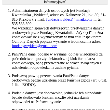
informacyjnym”
Administratorem danych osobowych jest Fundacja
Kwartalnika „Wyklęci”, adres: os. Kalinowe 21, lok. 89, 31-
815 Kraków), e-mail:
fundacjawykleci@gmail.com
, nr tel.:
535 583 309
We wszelkich sprawach dotyczących przetwarzania danych
osobowych przez Fundację Kwartalnika „Wyklęci” można
kontaktować się z wyznaczonym w tym celu Inspektorem
Ochrony Danych poprzez wysłanie wiadomości na adres:
fundacjawykleci@gmail.com
.
Pani/Pana dane, podane w wysłanej do nas wiadomości za
pośrednictwem poczty elektronicznej i/lub formularza
kontaktowego, będą przetwarzane w celach związanych z
udzieleniem odpowiedzi na zadane pytanie.
Podstawą prawną przetwarzania Pani/Pana danych
osobowych będzie udzielona przez Państwa zgoda (art. 6 ust.
1 lit. a RODO).
Podanie danych jest dobrowolne, jednakże ich niepodanie
będzie skutkowało brakiem możliwości uzyskania
odpowiedzi na Państwa pytanie.