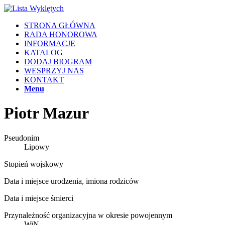
STRONA GŁÓWNA
RADA HONOROWA
INFORMACJE
KATALOG
DODAJ BIOGRAM
WESPRZYJ NAS
KONTAKT
Menu
Piotr Mazur
Pseudonim
Lipowy
Stopień wojskowy
Data i miejsce urodzenia, imiona rodziców
Data i miejsce śmierci
Przynależność organizacyjna w okresie powojennym
WiN