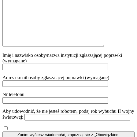
Imię i nazwisko osoby/nazwa instytucji zgłaszającej poprawki
(wymagane)
Adres e-mail osoby zgłaszającej poprawki (wymagane)
Nr telefonu
Aby udowodnić, że nie jesteś robotem, podaj rok wybuchu II wojny
światowej:
Zanim wyślesz wiadomość, zapoznaj się z „Obowiązkiem