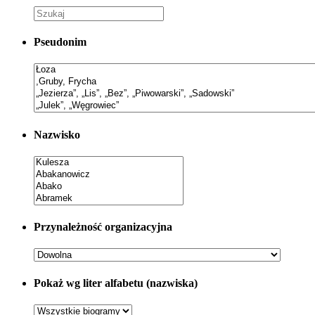
Pseudonim
Nazwisko
Przynależność organizacyjna
Pokaż wg liter alfabetu (nazwiska)