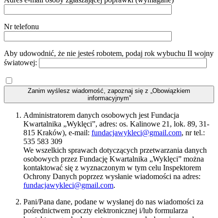
Nr telefonu
Aby udowodnić, że nie jesteś robotem, podaj rok wybuchu II wojny
światowej:
Zanim wyślesz wiadomość, zapoznaj się z „Obowiązkiem
informacyjnym”
Administratorem danych osobowych jest Fundacja
Kwartalnika „Wyklęci”, adres: os. Kalinowe 21, lok. 89, 31-
815 Kraków), e-mail:
fundacjawykleci@gmail.com
, nr tel.:
535 583 309
We wszelkich sprawach dotyczących przetwarzania danych
osobowych przez Fundację Kwartalnika „Wyklęci” można
kontaktować się z wyznaczonym w tym celu Inspektorem
Ochrony Danych poprzez wysłanie wiadomości na adres:
fundacjawykleci@gmail.com
.
Pani/Pana dane, podane w wysłanej do nas wiadomości za
pośrednictwem poczty elektronicznej i/lub formularza