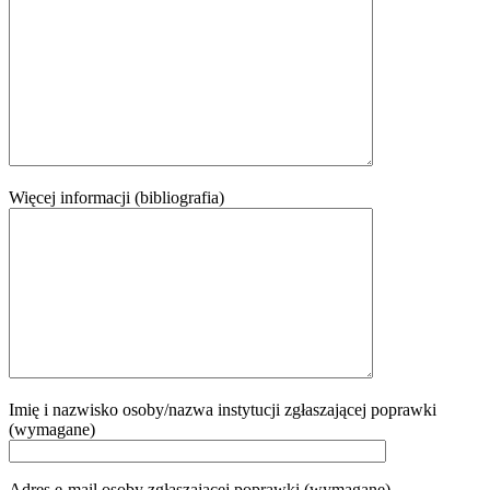
Więcej informacji (bibliografia)
Imię i nazwisko osoby/nazwa instytucji zgłaszającej poprawki
(wymagane)
Adres e-mail osoby zgłaszającej poprawki (wymagane)