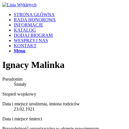
STRONA GŁÓWNA
RADA HONOROWA
INFORMACJE
KATALOG
DODAJ BIOGRAM
WESPRZYJ NAS
KONTAKT
Menu
Ignacy Malinka
Pseudonim
Śmiały
Stopień wojskowy
Data i miejsce urodzenia, imiona rodziców
23.02.1921
Data i miejsce śmierci
Przynależność organizacyjna w okresie powojennym