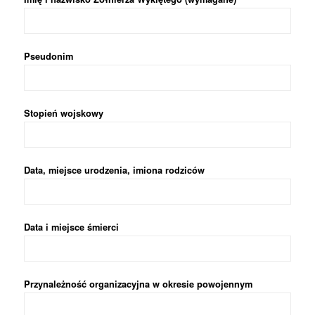
Pseudonim
Stopień wojskowy
Data, miejsce urodzenia, imiona rodziców
Data i miejsce śmierci
Przynależność organizacyjna w okresie powojennym