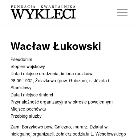
Wacław Łukowski
Pseudonim
Stopień wojskowy
Data i miejsce urodzenia, imiona rodziców
28.09.1902, Żelazkowo (pow. Gniezno), s. Józefa i
Stanisławy
Data i miejsce śmierci
Przynależność organizacyjna w okresie powojennym
Miejsce pochówku
Przebieg służby
Zam. Borzykowo pow. Gniezno, murarz. Działał w
nielegalnej organizacji, żołnierz oddziału L. Wesołowskiego