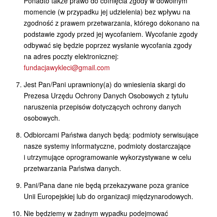
Ponadto także prawo do cofnięcia zgody w dowolnym
momencie (w przypadku jej udzielenia) bez wpływu na
zgodność z prawem przetwarzania, którego dokonano na
podstawie zgody przed jej wycofaniem. Wycofanie zgody
odbywać się będzie poprzez wysłanie wycofania zgody
na adres poczty elektronicznej:
fundacjawykleci@gmail.com
Jest Pan/Pani uprawniony(a) do wniesienia skargi do
Prezesa Urzędu Ochrony Danych Osobowych z tytułu
naruszenia przepisów dotyczących ochrony danych
osobowych.
Odbiorcami Państwa danych będą: podmioty serwisujące
nasze systemy informatyczne, podmioty dostarczające
i utrzymujące oprogramowanie wykorzystywane w celu
przetwarzania Państwa danych.
Pani/Pana dane nie będą przekazywane poza granice
Unii Europejskiej lub do organizacji międzynarodowych.
Nie będziemy w żadnym wypadku podejmować