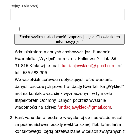
wojny światowej:
Zanim wyślesz wiadomość, zapoznaj się z „Obowiązkiem
informacyjnym”
Administratorem danych osobowych jest Fundacja
Kwartalnika „Wyklęci”, adres: os. Kalinowe 21, lok. 89,
31-815 Kraków), e-mail:
fundacjawykleci@gmail.com
, nr
tel.: 535 583 309
We wszelkich sprawach dotyczących przetwarzania
danych osobowych przez Fundację Kwartalnika „Wyklęci”
można kontaktować się z wyznaczonym w tym celu
Inspektorem Ochrony Danych poprzez wysłanie
wiadomości na adres:
fundacjawykleci@gmail.com
.
Pani/Pana dane, podane w wysłanej do nas wiadomości
za pośrednictwem poczty elektronicznej i/lub formularza
kontaktowego, będą przetwarzane w celach związanych z