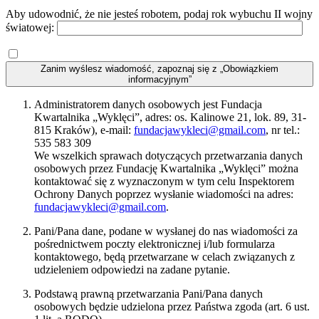
Aby udowodnić, że nie jesteś robotem, podaj rok wybuchu II wojny
światowej:
Zanim wyślesz wiadomość, zapoznaj się z „Obowiązkiem
informacyjnym”
Administratorem danych osobowych jest Fundacja
Kwartalnika „Wyklęci”, adres: os. Kalinowe 21, lok. 89, 31-
815 Kraków), e-mail:
fundacjawykleci@gmail.com
, nr tel.:
535 583 309
We wszelkich sprawach dotyczących przetwarzania danych
osobowych przez Fundację Kwartalnika „Wyklęci” można
kontaktować się z wyznaczonym w tym celu Inspektorem
Ochrony Danych poprzez wysłanie wiadomości na adres:
fundacjawykleci@gmail.com
.
Pani/Pana dane, podane w wysłanej do nas wiadomości za
pośrednictwem poczty elektronicznej i/lub formularza
kontaktowego, będą przetwarzane w celach związanych z
udzieleniem odpowiedzi na zadane pytanie.
Podstawą prawną przetwarzania Pani/Pana danych
osobowych będzie udzielona przez Państwa zgoda (art. 6 ust.