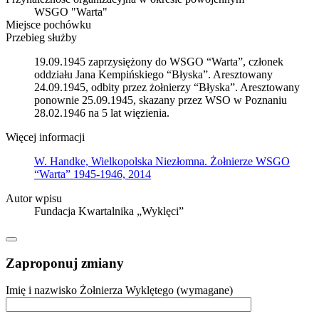
WSGO "Warta"
Miejsce pochówku
Przebieg służby
19.09.1945 zaprzysiężony do WSGO “Warta”, członek
oddziału Jana Kempińskiego “Błyska”. Aresztowany
24.09.1945, odbity przez żołnierzy “Błyska”. Aresztowany
ponownie 25.09.1945, skazany przez WSO w Poznaniu
28.02.1946 na 5 lat więzienia.
Więcej informacji
W. Handke, Wielkopolska Niezłomna. Żołnierze WSGO
“Warta” 1945-1946, 2014
Autor wpisu
Fundacja Kwartalnika „Wyklęci”
Zaproponuj zmiany
Imię i nazwisko Żołnierza Wyklętego (wymagane)