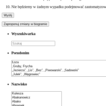
Nie będziemy w żadnym wypadku podejmować zautomatyzowany
Zaproponuj zmiany w biogramie
Wyszukiwarka
Pseudonim
Nazwisko