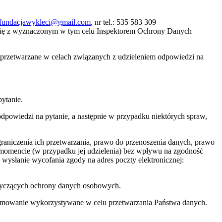
fundacjawykleci@gmail.com
, nr tel.: 535 583 309
się z wyznaczonym w tym celu Inspektorem Ochrony Danych
ą przetwarzane w celach związanych z udzieleniem odpowiedzi na
ytanie.
powiedzi na pytanie, a następnie w przypadku niektórych spraw,
raniczenia ich przetwarzania, prawo do przenoszenia danych, prawo
momencie (w przypadku jej udzielenia) bez wpływu na zgodność
wysłanie wycofania zgody na adres poczty elektronicznej:
otyczących ochrony danych osobowych.
gramowanie wykorzystywane w celu przetwarzania Państwa danych.