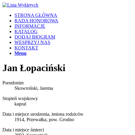
STRONA GŁÓWNA
RADA HONOROWA
INFORMACJE
KATALOG
DODAJ BIOGRAM
WESPRZYJ NAS
KONTAKT
Menu
Jan Łopaciński
Pseudonim
Skowroński, Jarema
Stopień wojskowy
kapral
Data i miejsce urodzenia, imiona rodziców
1914, Przewałka, pow. Grodno
Data i miejsce śmierci