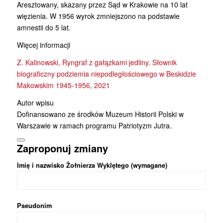
Aresztowany, skazany przez Sąd w Krakowie na 10 lat
więzienia. W 1956 wyrok zmniejszono na podstawie
amnestii do 5 lat.
Więcej informacji
Z. Kalinowski, Ryngraf z gałązkami jedliny. Słownik
biograficzny podziemia niepodległościowego w Beskidzie
Makowskim 1945-1956, 2021
Autor wpisu
Dofinansowano ze środków Muzeum Historii Polski w
Warszawie w ramach programu Patriotyzm Jutra.
Zaproponuj zmiany
Imię i nazwisko Żołnierza Wyklętego (wymagane)
Pseudonim