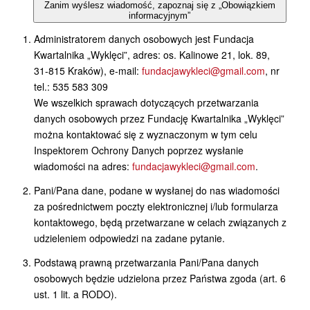
Zanim wyślesz wiadomość, zapoznaj się z „Obowiązkiem
informacyjnym”
Administratorem danych osobowych jest Fundacja
Kwartalnika „Wyklęci”, adres: os. Kalinowe 21, lok. 89,
31-815 Kraków), e-mail:
fundacjawykleci@gmail.com
, nr
tel.: 535 583 309
We wszelkich sprawach dotyczących przetwarzania
danych osobowych przez Fundację Kwartalnika „Wyklęci”
można kontaktować się z wyznaczonym w tym celu
Inspektorem Ochrony Danych poprzez wysłanie
wiadomości na adres:
fundacjawykleci@gmail.com
.
Pani/Pana dane, podane w wysłanej do nas wiadomości
za pośrednictwem poczty elektronicznej i/lub formularza
kontaktowego, będą przetwarzane w celach związanych z
udzieleniem odpowiedzi na zadane pytanie.
Podstawą prawną przetwarzania Pani/Pana danych
osobowych będzie udzielona przez Państwa zgoda (art. 6
ust. 1 lit. a RODO).