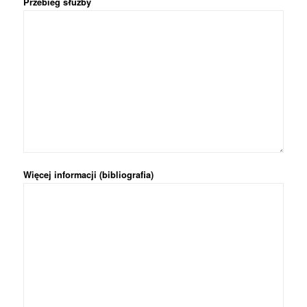
Przebieg służby
Więcej informacji (bibliografia)