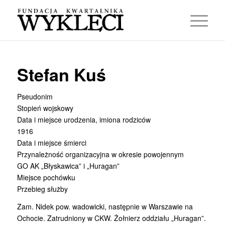
Stefan Kuś
Pseudonim
Stopień wojskowy
Data i miejsce urodzenia, imiona rodziców
1916
Data i miejsce śmierci
Przynależność organizacyjna w okresie powojennym
GO AK „Błyskawica” i „Huragan”
Miejsce pochówku
Przebieg służby
Zam. Nidek pow. wadowicki, następnie w Warszawie na
Ochocie. Zatrudniony w CKW. Żołnierz oddziału „Huragan”.