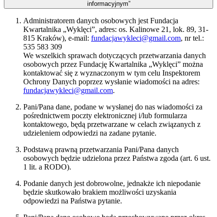
informacyjnym”
Administratorem danych osobowych jest Fundacja
Kwartalnika „Wyklęci”, adres: os. Kalinowe 21, lok. 89, 31-
815 Kraków), e-mail:
fundacjawykleci@gmail.com
, nr tel.:
535 583 309
We wszelkich sprawach dotyczących przetwarzania danych
osobowych przez Fundację Kwartalnika „Wyklęci” można
kontaktować się z wyznaczonym w tym celu Inspektorem
Ochrony Danych poprzez wysłanie wiadomości na adres:
fundacjawykleci@gmail.com
.
Pani/Pana dane, podane w wysłanej do nas wiadomości za
pośrednictwem poczty elektronicznej i/lub formularza
kontaktowego, będą przetwarzane w celach związanych z
udzieleniem odpowiedzi na zadane pytanie.
Podstawą prawną przetwarzania Pani/Pana danych
osobowych będzie udzielona przez Państwa zgoda (art. 6 ust.
1 lit. a RODO).
Podanie danych jest dobrowolne, jednakże ich niepodanie
będzie skutkowało brakiem możliwości uzyskania
odpowiedzi na Państwa pytanie.