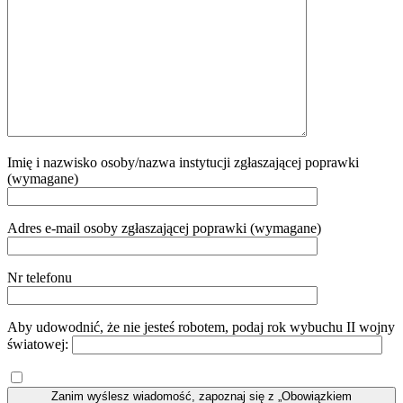
Imię i nazwisko osoby/nazwa instytucji zgłaszającej poprawki
(wymagane)
Adres e-mail osoby zgłaszającej poprawki (wymagane)
Nr telefonu
Aby udowodnić, że nie jesteś robotem, podaj rok wybuchu II wojny
światowej:
Zanim wyślesz wiadomość, zapoznaj się z „Obowiązkiem