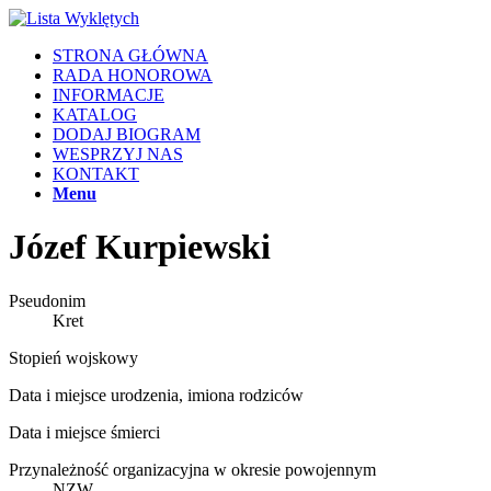
STRONA GŁÓWNA
RADA HONOROWA
INFORMACJE
KATALOG
DODAJ BIOGRAM
WESPRZYJ NAS
KONTAKT
Menu
Józef Kurpiewski
Pseudonim
Kret
Stopień wojskowy
Data i miejsce urodzenia, imiona rodziców
Data i miejsce śmierci
Przynależność organizacyjna w okresie powojennym
NZW