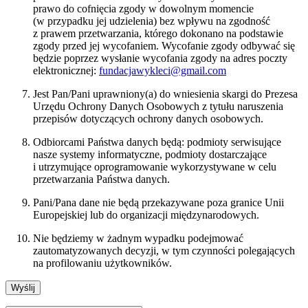
prawo do cofnięcia zgody w dowolnym momencie
(w przypadku jej udzielenia) bez wpływu na zgodność
z prawem przetwarzania, którego dokonano na podstawie
zgody przed jej wycofaniem. Wycofanie zgody odbywać się
będzie poprzez wysłanie wycofania zgody na adres poczty
elektronicznej:
fundacjawykleci@gmail.com
Jest Pan/Pani uprawniony(a) do wniesienia skargi do Prezesa
Urzędu Ochrony Danych Osobowych z tytułu naruszenia
przepisów dotyczących ochrony danych osobowych.
Odbiorcami Państwa danych będą: podmioty serwisujące
nasze systemy informatyczne, podmioty dostarczające
i utrzymujące oprogramowanie wykorzystywane w celu
przetwarzania Państwa danych.
Pani/Pana dane nie będą przekazywane poza granice Unii
Europejskiej lub do organizacji międzynarodowych.
Nie będziemy w żadnym wypadku podejmować
zautomatyzowanych decyzji, w tym czynności polegających
na profilowaniu użytkowników.