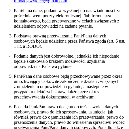
fundacjawykleci@gmail.com
.
Pani/Pana dane, podane w wysłanej do nas wiadomości za
pośrednictwem poczty elektronicznej i/lub formularza
kontaktowego, będą przetwarzane w celach związanych z
udzieleniem odpowiedzi na zadane pytanie.
Podstawą prawną przetwarzania Pani/Pana danych
osobowych będzie udzielona przez Państwa zgoda (art. 6 ust.
1 lit. a RODO).
Podanie danych jest dobrowolne, jednakże ich niepodanie
będzie skutkowało brakiem możliwości uzyskania
odpowiedzi na Państwa pytanie.
Pani/Pana dane osobowe będą przechowywane przez okres
umożliwiający całkowite zakończenie działań związanych
z udzieleniem odpowiedzi na pytanie, a następnie w
przypadku niektórych spraw, także przez okres
przechowywania dokumentacji w archiwum.
Posiada Pani/Pan prawo dostępu do treści swoich danych
osobowych, prawo do ich sprostowania, usunięcia, jak
również prawo do ograniczenia ich przetwarzania, prawo do
przenoszenia danych, prawo do wniesienia sprzeciwu wobec
przetwarzania Pani/Pana danych osobowych. Ponadto także