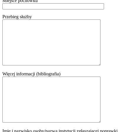
Miejsce pochówku
Przebieg służby
Więcej informacji (bibliografia)
Imię i nazwisko osoby/nazwa instytucji zgłaszającej poprawki