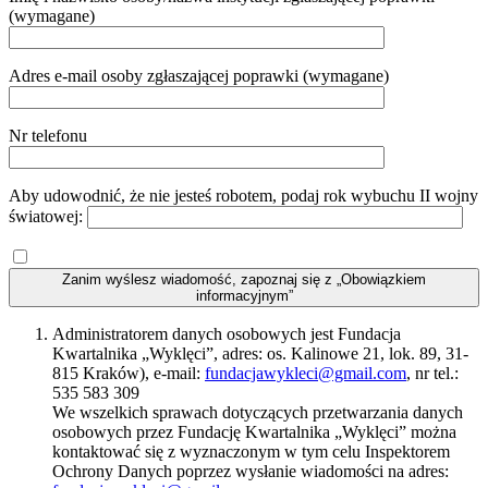
(wymagane)
Adres e-mail osoby zgłaszającej poprawki (wymagane)
Nr telefonu
Aby udowodnić, że nie jesteś robotem, podaj rok wybuchu II wojny
światowej:
Zanim wyślesz wiadomość, zapoznaj się z „Obowiązkiem
informacyjnym”
Administratorem danych osobowych jest Fundacja
Kwartalnika „Wyklęci”, adres: os. Kalinowe 21, lok. 89, 31-
815 Kraków), e-mail:
fundacjawykleci@gmail.com
, nr tel.:
535 583 309
We wszelkich sprawach dotyczących przetwarzania danych
osobowych przez Fundację Kwartalnika „Wyklęci” można
kontaktować się z wyznaczonym w tym celu Inspektorem
Ochrony Danych poprzez wysłanie wiadomości na adres: