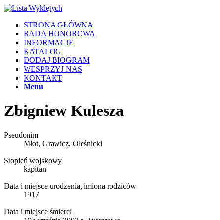
STRONA GŁÓWNA
RADA HONOROWA
INFORMACJE
KATALOG
DODAJ BIOGRAM
WESPRZYJ NAS
KONTAKT
Menu
Zbigniew Kulesza
Pseudonim
Młot, Grawicz, Oleśnicki
Stopień wojskowy
kapitan
Data i miejsce urodzenia, imiona rodziców
1917
Data i miejsce śmierci