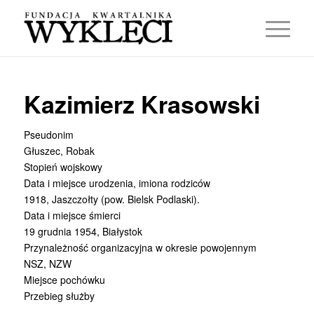
Kazimierz Krasowski
Pseudonim
Głuszec, Robak
Stopień wojskowy
Data i miejsce urodzenia, imiona rodziców
1918, Jaszczołty (pow. Bielsk Podlaski).
Data i miejsce śmierci
19 grudnia 1954, Białystok
Przynależność organizacyjna w okresie powojennym
NSZ, NZW
Miejsce pochówku
Przebieg służby