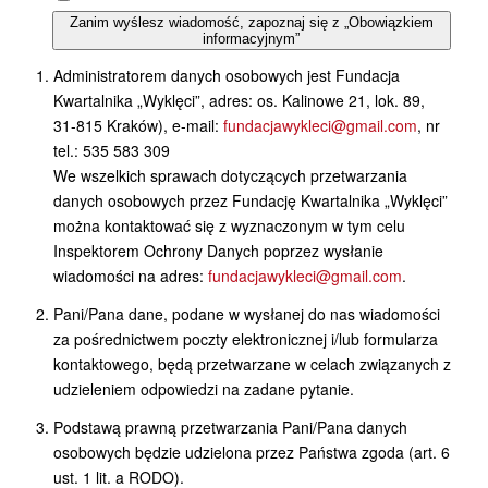
Zanim wyślesz wiadomość, zapoznaj się z „Obowiązkiem
informacyjnym”
Administratorem danych osobowych jest Fundacja
Kwartalnika „Wyklęci”, adres: os. Kalinowe 21, lok. 89,
31-815 Kraków), e-mail:
fundacjawykleci@gmail.com
, nr
tel.: 535 583 309
We wszelkich sprawach dotyczących przetwarzania
danych osobowych przez Fundację Kwartalnika „Wyklęci”
można kontaktować się z wyznaczonym w tym celu
Inspektorem Ochrony Danych poprzez wysłanie
wiadomości na adres:
fundacjawykleci@gmail.com
.
Pani/Pana dane, podane w wysłanej do nas wiadomości
za pośrednictwem poczty elektronicznej i/lub formularza
kontaktowego, będą przetwarzane w celach związanych z
udzieleniem odpowiedzi na zadane pytanie.
Podstawą prawną przetwarzania Pani/Pana danych
osobowych będzie udzielona przez Państwa zgoda (art. 6
ust. 1 lit. a RODO).