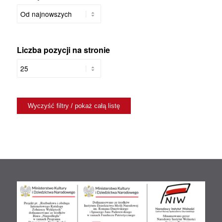
Liczba pozycji na stronie