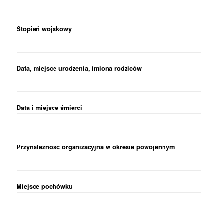
Stopień wojskowy
Data, miejsce urodzenia, imiona rodziców
Data i miejsce śmierci
Przynależność organizacyjna w okresie powojennym
Miejsce pochówku