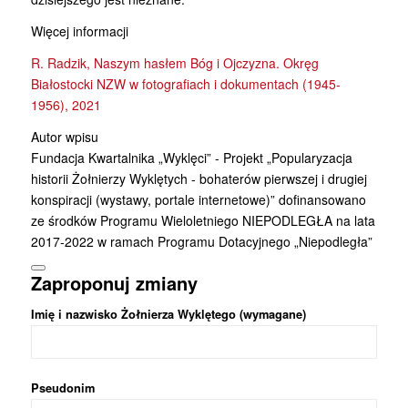
Więcej informacji
R. Radzik, Naszym hasłem Bóg i Ojczyzna. Okręg
Białostocki NZW w fotografiach i dokumentach (1945-
1956), 2021
Autor wpisu
Fundacja Kwartalnika „Wyklęci” - Projekt „Popularyzacja
historii Żołnierzy Wyklętych - bohaterów pierwszej i drugiej
konspiracji (wystawy, portale internetowe)” dofinansowano
ze środków Programu Wieloletniego NIEPODLEGŁA na lata
2017-2022 w ramach Programu Dotacyjnego „Niepodległa”
Zaproponuj zmiany
Imię i nazwisko Żołnierza Wyklętego (wymagane)
Pseudonim