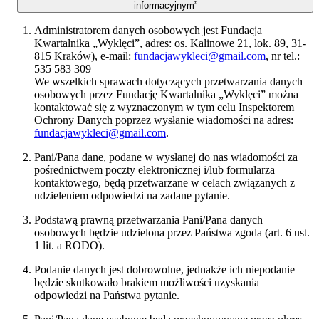
informacyjnym”
Administratorem danych osobowych jest Fundacja
Kwartalnika „Wyklęci”, adres: os. Kalinowe 21, lok. 89, 31-
815 Kraków), e-mail:
fundacjawykleci@gmail.com
, nr tel.:
535 583 309
We wszelkich sprawach dotyczących przetwarzania danych
osobowych przez Fundację Kwartalnika „Wyklęci” można
kontaktować się z wyznaczonym w tym celu Inspektorem
Ochrony Danych poprzez wysłanie wiadomości na adres:
fundacjawykleci@gmail.com
.
Pani/Pana dane, podane w wysłanej do nas wiadomości za
pośrednictwem poczty elektronicznej i/lub formularza
kontaktowego, będą przetwarzane w celach związanych z
udzieleniem odpowiedzi na zadane pytanie.
Podstawą prawną przetwarzania Pani/Pana danych
osobowych będzie udzielona przez Państwa zgoda (art. 6 ust.
1 lit. a RODO).
Podanie danych jest dobrowolne, jednakże ich niepodanie
będzie skutkowało brakiem możliwości uzyskania
odpowiedzi na Państwa pytanie.