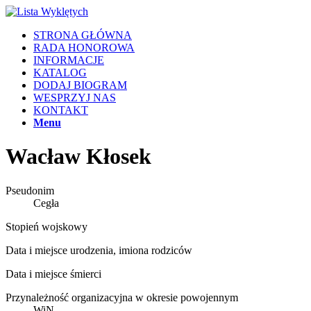
STRONA GŁÓWNA
RADA HONOROWA
INFORMACJE
KATALOG
DODAJ BIOGRAM
WESPRZYJ NAS
KONTAKT
Menu
Wacław Kłosek
Pseudonim
Cegła
Stopień wojskowy
Data i miejsce urodzenia, imiona rodziców
Data i miejsce śmierci
Przynależność organizacyjna w okresie powojennym
WiN