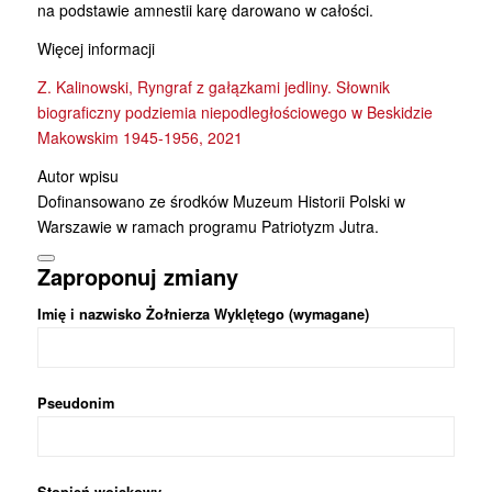
na podstawie amnestii karę darowano w całości.
Więcej informacji
Z. Kalinowski, Ryngraf z gałązkami jedliny. Słownik
biograficzny podziemia niepodległościowego w Beskidzie
Makowskim 1945-1956, 2021
Autor wpisu
Dofinansowano ze środków Muzeum Historii Polski w
Warszawie w ramach programu Patriotyzm Jutra.
Zaproponuj zmiany
Imię i nazwisko Żołnierza Wyklętego (wymagane)
Pseudonim