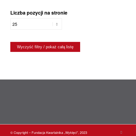
Liczba pozycji na stronie
© Copyright – Fundacja Kwartalnika „Wyklęci”, 2023