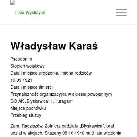
Władysław Karaś
Pseudonim
Stopień wojskowy
Data i miejsce urodzenia, imiona rodziców
19.09.1921
Data i miejsce śmierci
Przynależność organizacyjna w okresie powojennym
GO AK „Błyskawica” i „Huragan”
Miejsce pochówku
Przebieg służby
Zam. Radziszów. Żołnierz oddziału „Błyskawica”, brał
udział w akcjach. Skazany 05.10.1946 na 3 lata więzienia,