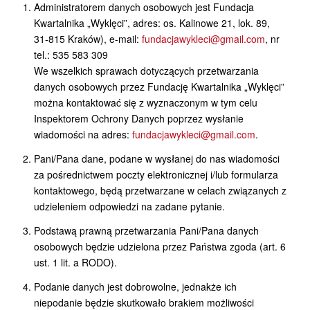
Administratorem danych osobowych jest Fundacja
Kwartalnika „Wyklęci”, adres: os. Kalinowe 21, lok. 89,
31-815 Kraków), e-mail:
fundacjawykleci@gmail.com
, nr
tel.: 535 583 309
We wszelkich sprawach dotyczących przetwarzania
danych osobowych przez Fundację Kwartalnika „Wyklęci”
można kontaktować się z wyznaczonym w tym celu
Inspektorem Ochrony Danych poprzez wysłanie
wiadomości na adres:
fundacjawykleci@gmail.com
.
Pani/Pana dane, podane w wysłanej do nas wiadomości
za pośrednictwem poczty elektronicznej i/lub formularza
kontaktowego, będą przetwarzane w celach związanych z
udzieleniem odpowiedzi na zadane pytanie.
Podstawą prawną przetwarzania Pani/Pana danych
osobowych będzie udzielona przez Państwa zgoda (art. 6
ust. 1 lit. a RODO).
Podanie danych jest dobrowolne, jednakże ich
niepodanie będzie skutkowało brakiem możliwości