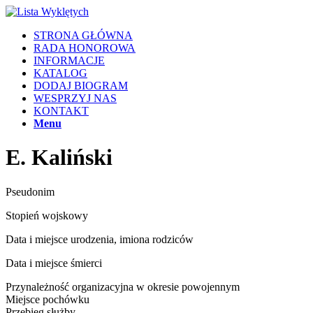
STRONA GŁÓWNA
RADA HONOROWA
INFORMACJE
KATALOG
DODAJ BIOGRAM
WESPRZYJ NAS
KONTAKT
Menu
E. Kaliński
Pseudonim
Stopień wojskowy
Data i miejsce urodzenia, imiona rodziców
Data i miejsce śmierci
Przynależność organizacyjna w okresie powojennym
Miejsce pochówku
Przebieg służby