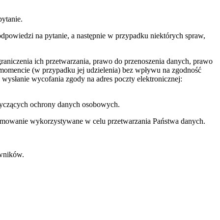
ytanie.
powiedzi na pytanie, a następnie w przypadku niektórych spraw,
raniczenia ich przetwarzania, prawo do przenoszenia danych, prawo
momencie (w przypadku jej udzielenia) bez wpływu na zgodność
wysłanie wycofania zgody na adres poczty elektronicznej:
otyczących ochrony danych osobowych.
gramowanie wykorzystywane w celu przetwarzania Państwa danych.
wników.