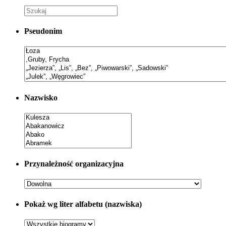
Pseudonim
Nazwisko
Przynależność organizacyjna
Pokaż wg liter alfabetu (nazwiska)