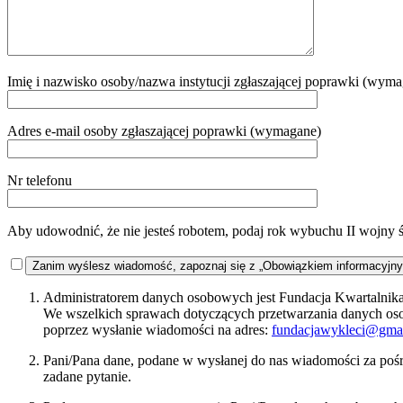
Imię i nazwisko osoby/nazwa instytucji zgłaszającej poprawki (wym
Adres e-mail osoby zgłaszającej poprawki (wymagane)
Nr telefonu
Aby udowodnić, że nie jesteś robotem, podaj rok wybuchu II wojny 
Zanim wyślesz wiadomość, zapoznaj się z „Obowiązkiem informacyjn
Administratorem danych osobowych jest Fundacja Kwartalnika 
We wszelkich sprawach dotyczących przetwarzania danych o
poprzez wysłanie wiadomości na adres:
fundacjawykleci@gma
Pani/Pana dane, podane w wysłanej do nas wiadomości za pośr
zadane pytanie.