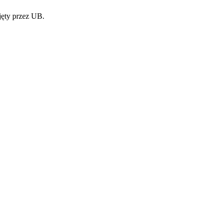
jęty przez UB.