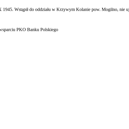
 X 1945. Wstąpił do oddziału w Krzywym Kolanie pow. Mogilno, nie u
 wsparciu PKO Banku Polskiego