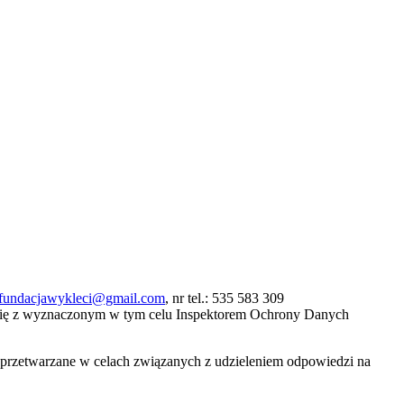
fundacjawykleci@gmail.com
, nr tel.: 535 583 309
się z wyznaczonym w tym celu Inspektorem Ochrony Danych
ą przetwarzane w celach związanych z udzieleniem odpowiedzi na