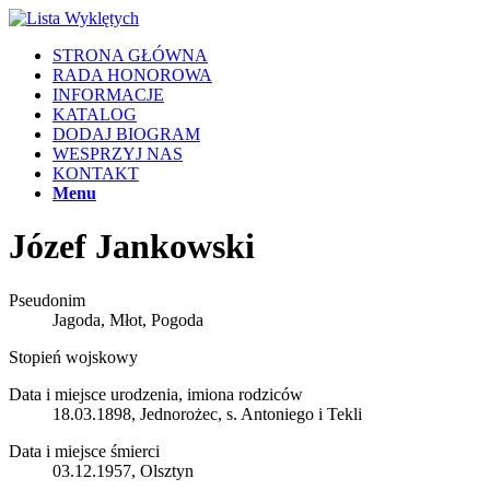
STRONA GŁÓWNA
RADA HONOROWA
INFORMACJE
KATALOG
DODAJ BIOGRAM
WESPRZYJ NAS
KONTAKT
Menu
Józef Jankowski
Pseudonim
Jagoda, Młot, Pogoda
Stopień wojskowy
Data i miejsce urodzenia, imiona rodziców
18.03.1898, Jednorożec, s. Antoniego i Tekli
Data i miejsce śmierci
03.12.1957, Olsztyn