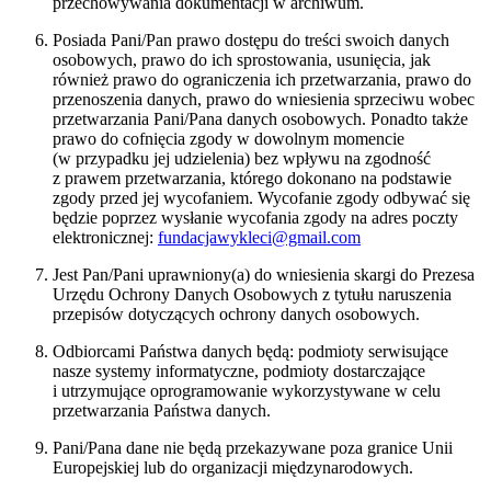
przechowywania dokumentacji w archiwum.
Posiada Pani/Pan prawo dostępu do treści swoich danych
osobowych, prawo do ich sprostowania, usunięcia, jak
również prawo do ograniczenia ich przetwarzania, prawo do
przenoszenia danych, prawo do wniesienia sprzeciwu wobec
przetwarzania Pani/Pana danych osobowych. Ponadto także
prawo do cofnięcia zgody w dowolnym momencie
(w przypadku jej udzielenia) bez wpływu na zgodność
z prawem przetwarzania, którego dokonano na podstawie
zgody przed jej wycofaniem. Wycofanie zgody odbywać się
będzie poprzez wysłanie wycofania zgody na adres poczty
elektronicznej:
fundacjawykleci@gmail.com
Jest Pan/Pani uprawniony(a) do wniesienia skargi do Prezesa
Urzędu Ochrony Danych Osobowych z tytułu naruszenia
przepisów dotyczących ochrony danych osobowych.
Odbiorcami Państwa danych będą: podmioty serwisujące
nasze systemy informatyczne, podmioty dostarczające
i utrzymujące oprogramowanie wykorzystywane w celu
przetwarzania Państwa danych.
Pani/Pana dane nie będą przekazywane poza granice Unii
Europejskiej lub do organizacji międzynarodowych.