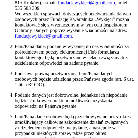
815 Kraków), e-mail:
fundacjawykleci@gmail.com
, nr tel.:
535 583 309
We wszelkich sprawach dotyczących przetwarzania danych
osobowych przez Fundację Kwartalnika „Wyklęci” można
kontaktować się z wyznaczonym w tym celu Inspektorem
Ochrony Danych poprzez wysłanie wiadomości na adres:
fundacjawykleci@gmail.com
.
Pani/Pana dane, podane w wysłanej do nas wiadomości za
pośrednictwem poczty elektronicznej i/lub formularza
kontaktowego, będą przetwarzane w celach związanych z
udzieleniem odpowiedzi na zadane pytanie.
Podstawą prawną przetwarzania Pani/Pana danych
osobowych będzie udzielona przez Państwa zgoda (art. 6 ust.
1 lit. a RODO).
Podanie danych jest dobrowolne, jednakże ich niepodanie
będzie skutkowało brakiem możliwości uzyskania
odpowiedzi na Państwa pytanie.
Pani/Pana dane osobowe będą przechowywane przez okres
umożliwiający całkowite zakończenie działań związanych
z udzieleniem odpowiedzi na pytanie, a następnie w
przypadku niektórych spraw, także przez okres