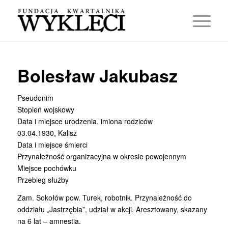
Bolesław Jakubasz
Pseudonim
Stopień wojskowy
Data i miejsce urodzenia, imiona rodziców
03.04.1930, Kalisz
Data i miejsce śmierci
Przynależność organizacyjna w okresie powojennym
Miejsce pochówku
Przebieg służby
Zam. Sokołów pow. Turek, robotnik. Przynależność do
oddziału „Jastrzębia”, udział w akcji. Aresztowany, skazany
na 6 lat – amnestia.