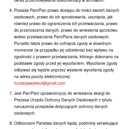
okres przechowywania dokumentacji w archiwum.
Posiada Pani/Pan prawo dostępu do treści swoich danych
osobowych, prawo do ich sprostowania, usunięcia, jak
również prawo do ograniczenia ich przetwarzania, prawo
do przenoszenia danych, prawo do wniesienia sprzeciwu
wobec przetwarzania Pani/Pana danych osobowych.
Ponadto także prawo do cofnięcia zgody w dowolnym
momencie (w przypadku jej udzielenia) bez wpływu na
zgodność z prawem przetwarzania, którego dokonano na
podstawie zgody przed jej wycofaniem. Wycofanie zgody
odbywać się będzie poprzez wysłanie wycofania zgody
na adres poczty elektronicznej:
fundacjawykleci@gmail.com
Jest Pan/Pani uprawniony(a) do wniesienia skargi do
Prezesa Urzędu Ochrony Danych Osobowych z tytułu
naruszenia przepisów dotyczących ochrony danych
osobowych.
Odbiorcami Państwa danych będą: podmioty serwisujące