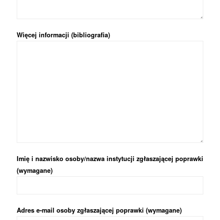
Więcej informacji (bibliografia)
Imię i nazwisko osoby/nazwa instytucji zgłaszającej poprawki
(wymagane)
Adres e-mail osoby zgłaszającej poprawki (wymagane)