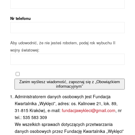
Nr telefonu
Aby udowodnić, że nie jesteś robotem, podaj rok wybuchu II
wojny światowej:
Zanim wyślesz wiadomość, zapoznaj się z „Obowiązkiem
informacyjnym”
Administratorem danych osobowych jest Fundacja
Kwartalnika „Wyklęci”, adres: os. Kalinowe 21, lok. 89,
31-815 Kraków), e-mail:
fundacjawykleci@gmail.com
, nr
tel.: 535 583 309
We wszelkich sprawach dotyczących przetwarzania
danych osobowych przez Fundację Kwartalnika „Wyklęci”