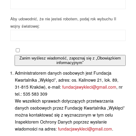
Aby udowodnić, że nie jesteś robotem, podaj rok wybuchu II
wojny światowej:
Zanim wyślesz wiadomość, zapoznaj się z „Obowiązkiem
informacyjnym”
Administratorem danych osobowych jest Fundacja
Kwartalnika „Wyklęci”, adres: os. Kalinowe 21, lok. 89,
31-815 Kraków), e-mail:
fundacjawykleci@gmail.com
, nr
tel.: 535 583 309
We wszelkich sprawach dotyczących przetwarzania
danych osobowych przez Fundację Kwartalnika „Wyklęci”
można kontaktować się z wyznaczonym w tym celu
Inspektorem Ochrony Danych poprzez wysłanie
wiadomości na adres:
fundacjawykleci@gmail.com
.