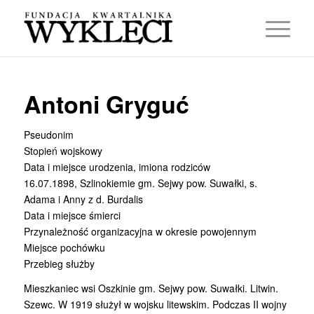
Antoni Gryguć
Pseudonim
Stopień wojskowy
Data i miejsce urodzenia, imiona rodziców
16.07.1898, Szlinokiemie gm. Sejwy pow. Suwałki, s.
Adama i Anny z d. Burdalis
Data i miejsce śmierci
Przynależność organizacyjna w okresie powojennym
Miejsce pochówku
Przebieg służby
Mieszkaniec wsi Oszkinie gm. Sejwy pow. Suwałki. Litwin.
Szewc. W 1919 służył w wojsku litewskim. Podczas II wojny