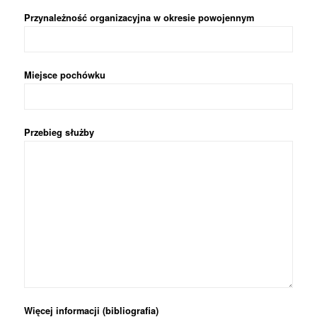
Przynależność organizacyjna w okresie powojennym
Miejsce pochówku
Przebieg służby
Więcej informacji (bibliografia)