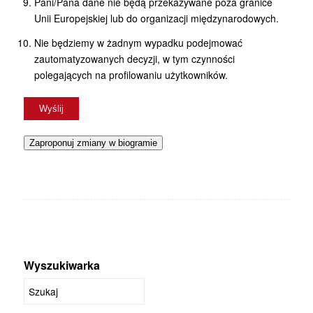
Pani/Pana dane nie będą przekazywane poza granice
Unii Europejskiej lub do organizacji międzynarodowych.
Nie będziemy w żadnym wypadku podejmować
zautomatyzowanych decyzji, w tym czynności
polegających na profilowaniu użytkowników.
Zaproponuj zmiany w biogramie
Wyszukiwarka