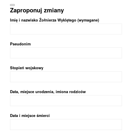
Zaproponuj zmiany
Imię i nazwisko Żołnierza Wyklętego (wymagane)
Pseudonim
Stopień wojskowy
Data, miejsce urodzenia, imiona rodziców
Data i miejsce śmierci