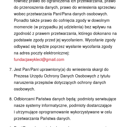
również prawo do ograniczenia ich przetwarzania, prawo
do przenoszenia danych, prawo do wniesienia sprzeciwu
wobec przetwarzania Pani/Pana danych osobowych.
Ponadto także prawo do cofnięcia zgody w dowolnym
momencie (w przypadku jej udzielenia) bez wpływu na
zgodność z prawem przetwarzania, którego dokonano na
podstawie zgody przed jej wycofaniem. Wycofanie zgody
odbywać się będzie poprzez wysłanie wycofania zgody
na adres poczty elektronicznej:
fundacjawykleci@gmail.com
Jest Pan/Pani uprawniony(a) do wniesienia skargi do
Prezesa Urzędu Ochrony Danych Osobowych z tytułu
naruszenia przepisów dotyczących ochrony danych
osobowych.
Odbiorcami Państwa danych będą: podmioty serwisujące
nasze systemy informatyczne, podmioty dostarczające
i utrzymujące oprogramowanie wykorzystywane w celu
przetwarzania Państwa danych.