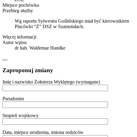
Miejsce pochówku
Przebieg służby
Wg raportu Sylwestra Goślińskiego miał być kierownikiem
Placówki “Ż” DSZ w Szamotułach.
Więcej informacji
Autor wpisu
dr hab. Waldemar Handke
Zaproponuj zmiany
Imię i nazwisko Żołnierza Wyklętego (wymagane)
Pseudonim
Stopień wojskowy
Data, miejsce urodzenia, imiona rodziców