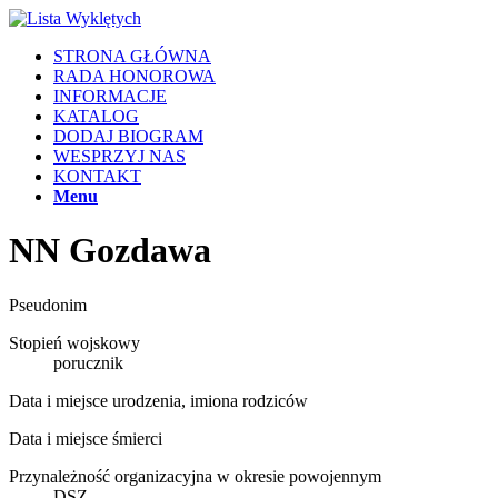
STRONA GŁÓWNA
RADA HONOROWA
INFORMACJE
KATALOG
DODAJ BIOGRAM
WESPRZYJ NAS
KONTAKT
Menu
NN Gozdawa
Pseudonim
Stopień wojskowy
porucznik
Data i miejsce urodzenia, imiona rodziców
Data i miejsce śmierci
Przynależność organizacyjna w okresie powojennym
DSZ