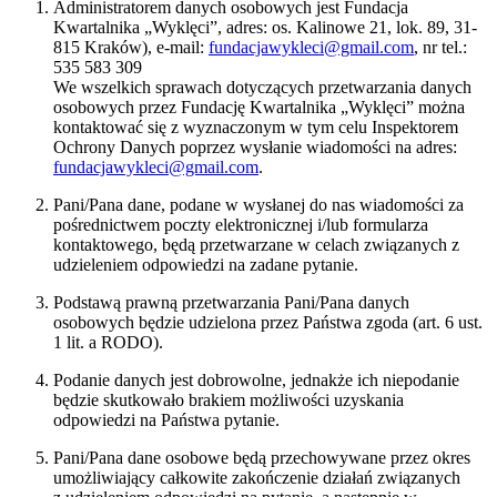
Administratorem danych osobowych jest Fundacja
Kwartalnika „Wyklęci”, adres: os. Kalinowe 21, lok. 89, 31-
815 Kraków), e-mail:
fundacjawykleci@gmail.com
, nr tel.:
535 583 309
We wszelkich sprawach dotyczących przetwarzania danych
osobowych przez Fundację Kwartalnika „Wyklęci” można
kontaktować się z wyznaczonym w tym celu Inspektorem
Ochrony Danych poprzez wysłanie wiadomości na adres:
fundacjawykleci@gmail.com
.
Pani/Pana dane, podane w wysłanej do nas wiadomości za
pośrednictwem poczty elektronicznej i/lub formularza
kontaktowego, będą przetwarzane w celach związanych z
udzieleniem odpowiedzi na zadane pytanie.
Podstawą prawną przetwarzania Pani/Pana danych
osobowych będzie udzielona przez Państwa zgoda (art. 6 ust.
1 lit. a RODO).
Podanie danych jest dobrowolne, jednakże ich niepodanie
będzie skutkowało brakiem możliwości uzyskania
odpowiedzi na Państwa pytanie.
Pani/Pana dane osobowe będą przechowywane przez okres
umożliwiający całkowite zakończenie działań związanych