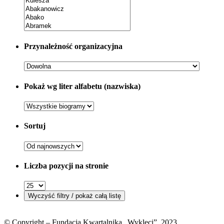
Przynależność organizacyjna
Pokaż wg liter alfabetu (nazwiska)
Sortuj
Liczba pozycji na stronie
© Copyright – Fundacja Kwartalnika „Wyklęci”, 2023