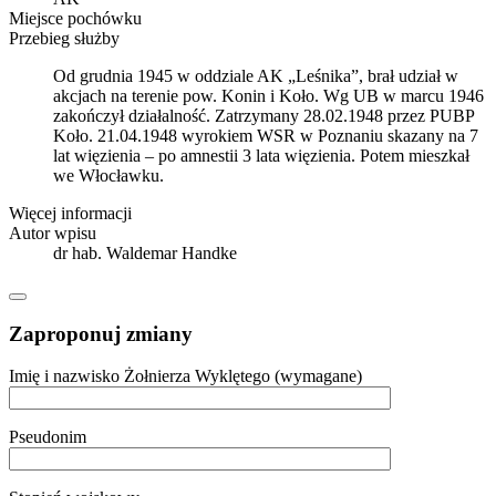
Miejsce pochówku
Przebieg służby
Od grudnia 1945 w oddziale AK „Leśnika”, brał udział w
akcjach na terenie pow. Konin i Koło. Wg UB w marcu 1946
zakończył działalność. Zatrzymany 28.02.1948 przez PUBP
Koło. 21.04.1948 wyrokiem WSR w Poznaniu skazany na 7
lat więzienia – po amnestii 3 lata więzienia. Potem mieszkał
we Włocławku.
Więcej informacji
Autor wpisu
dr hab. Waldemar Handke
Zaproponuj zmiany
Imię i nazwisko Żołnierza Wyklętego (wymagane)
Pseudonim