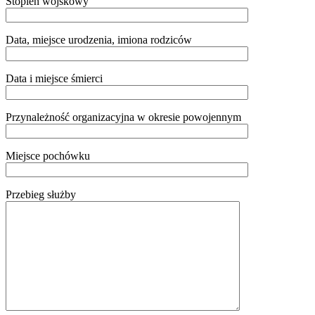
Stopień wojskowy
Data, miejsce urodzenia, imiona rodziców
Data i miejsce śmierci
Przynależność organizacyjna w okresie powojennym
Miejsce pochówku
Przebieg służby