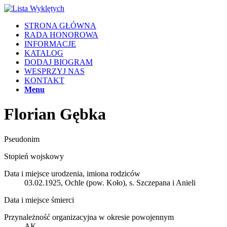
STRONA GŁÓWNA
RADA HONOROWA
INFORMACJE
KATALOG
DODAJ BIOGRAM
WESPRZYJ NAS
KONTAKT
Menu
Florian Gębka
Pseudonim
Stopień wojskowy
Data i miejsce urodzenia, imiona rodziców
03.02.1925, Ochle (pow. Koło), s. Szczepana i Anieli
Data i miejsce śmierci
Przynależność organizacyjna w okresie powojennym
AK