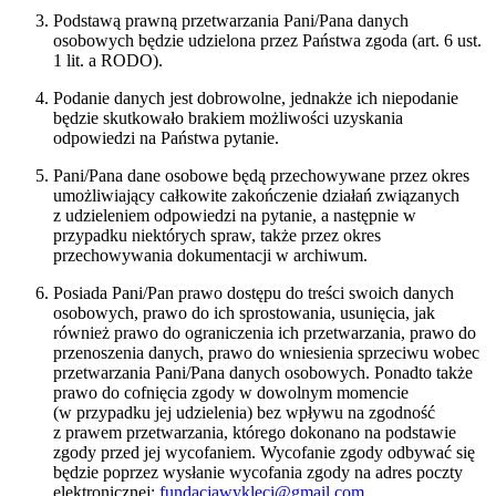
Podstawą prawną przetwarzania Pani/Pana danych
osobowych będzie udzielona przez Państwa zgoda (art. 6 ust.
1 lit. a RODO).
Podanie danych jest dobrowolne, jednakże ich niepodanie
będzie skutkowało brakiem możliwości uzyskania
odpowiedzi na Państwa pytanie.
Pani/Pana dane osobowe będą przechowywane przez okres
umożliwiający całkowite zakończenie działań związanych
z udzieleniem odpowiedzi na pytanie, a następnie w
przypadku niektórych spraw, także przez okres
przechowywania dokumentacji w archiwum.
Posiada Pani/Pan prawo dostępu do treści swoich danych
osobowych, prawo do ich sprostowania, usunięcia, jak
również prawo do ograniczenia ich przetwarzania, prawo do
przenoszenia danych, prawo do wniesienia sprzeciwu wobec
przetwarzania Pani/Pana danych osobowych. Ponadto także
prawo do cofnięcia zgody w dowolnym momencie
(w przypadku jej udzielenia) bez wpływu na zgodność
z prawem przetwarzania, którego dokonano na podstawie
zgody przed jej wycofaniem. Wycofanie zgody odbywać się
będzie poprzez wysłanie wycofania zgody na adres poczty
elektronicznej:
fundacjawykleci@gmail.com