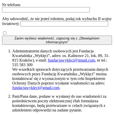
Nr telefonu
Aby udowodnić, że nie jesteś robotem, podaj rok wybuchu II wojny
światowej:
Zanim wyślesz wiadomość, zapoznaj się z „Obowiązkiem
informacyjnym”
Administratorem danych osobowych jest Fundacja
Kwartalnika „Wyklęci”, adres: os. Kalinowe 21, lok. 89, 31-
815 Kraków), e-mail:
fundacjawykleci@gmail.com
, nr tel.:
535 583 309
We wszelkich sprawach dotyczących przetwarzania danych
osobowych przez Fundację Kwartalnika „Wyklęci” można
kontaktować się z wyznaczonym w tym celu Inspektorem
Ochrony Danych poprzez wysłanie wiadomości na adres:
fundacjawykleci@gmail.com
.
Pani/Pana dane, podane w wysłanej do nas wiadomości za
pośrednictwem poczty elektronicznej i/lub formularza
kontaktowego, będą przetwarzane w celach związanych z
udzieleniem odpowiedzi na zadane pytanie.