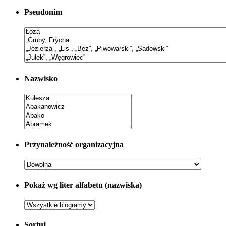
Pseudonim
Nazwisko
Przynależność organizacyjna
Pokaż wg liter alfabetu (nazwiska)
Sortuj