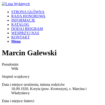
STRONA GŁÓWNA
RADA HONOROWA
INFORMACJE
KATALOG
DODAJ BIOGRAM
WESPRZYJ NAS
KONTAKT
Menu
Marcin Galewski
Pseudonim
Wilk
Stopień wojskowy
Data i miejsce urodzenia, imiona rodziców
18.09.1920, Koryta (pow. Krotoszyn), s. Marcina i
Władysławy
Data i miejsce śmierci