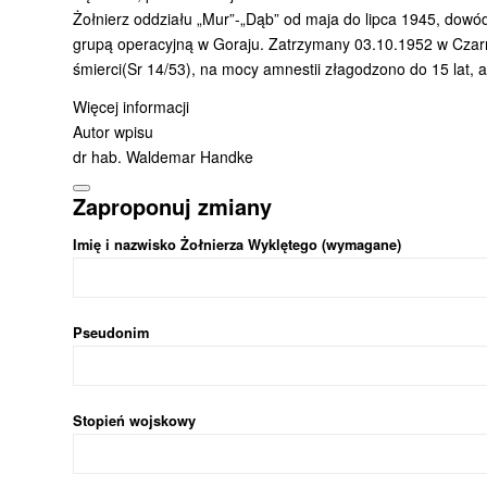
Żołnierz oddziału „Mur”-„Dąb” od maja do lipca 1945, dowód
grupą operacyjną w Goraju. Zatrzymany 03.10.1952 w Cza
śmierci(Sr 14/53), na mocy amnestii złagodzono do 15 lat, a
Więcej informacji
Autor wpisu
dr hab. Waldemar Handke
Zaproponuj zmiany
Imię i nazwisko Żołnierza Wyklętego (wymagane)
Pseudonim
Stopień wojskowy