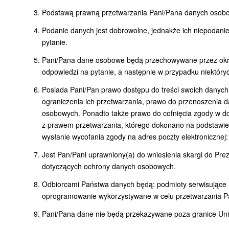
Podstawą prawną przetwarzania Pani/Pana danych osobowy
Podanie danych jest dobrowolne, jednakże ich niepodani
pytanie.
Pani/Pana dane osobowe będą przechowywane przez okres
odpowiedzi na pytanie, a następnie w przypadku niektór
Posiada Pani/Pan prawo dostępu do treści swoich danych
ograniczenia ich przetwarzania, prawo do przenoszenia 
osobowych. Ponadto także prawo do cofnięcia zgody w d
z prawem przetwarzania, którego dokonano na podstawie
wysłanie wycofania zgody na adres poczty elektronicznej
Jest Pan/Pani uprawniony(a) do wniesienia skargi do Pr
dotyczących ochrony danych osobowych.
Odbiorcami Państwa danych będą: podmioty serwisujące n
oprogramowanie wykorzystywane w celu przetwarzania P
Pani/Pana dane nie będą przekazywane poza granice Unii