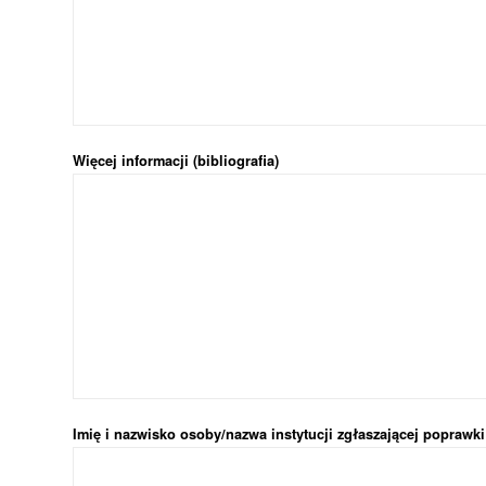
Więcej informacji (bibliografia)
Imię i nazwisko osoby/nazwa instytucji zgłaszającej poprawk