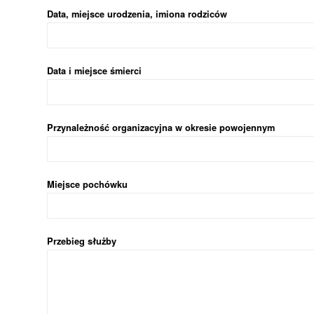
Data, miejsce urodzenia, imiona rodziców
Data i miejsce śmierci
Przynależność organizacyjna w okresie powojennym
Miejsce pochówku
Przebieg służby