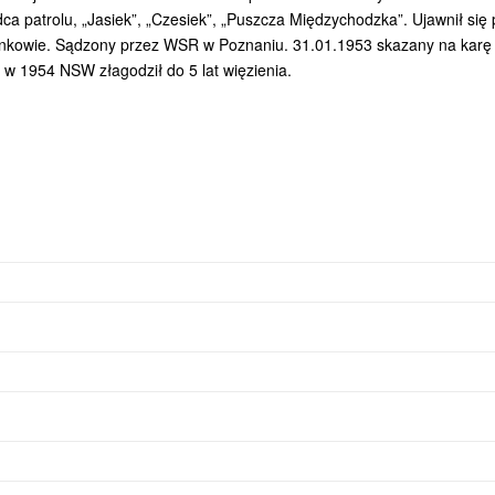
ca patrolu, „Jasiek”, „Czesiek”, „Puszcza Międzychodzka”. Ujawnił się
rnkowie. Sądzony przez WSR w Poznaniu. 31.01.1953 skazany na karę
 w 1954 NSW złagodził do 5 lat więzienia.