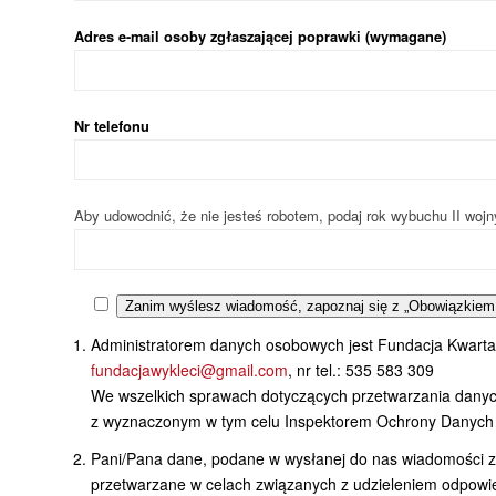
Adres e-mail osoby zgłaszającej poprawki (wymagane)
Nr telefonu
Aby udowodnić, że nie jesteś robotem, podaj rok wybuchu II wojn
Zanim wyślesz wiadomość, zapoznaj się z „Obowiązkiem
Administratorem danych osobowych jest Fundacja Kwartalni
fundacjawykleci@gmail.com
, nr tel.: 535 583 309
We wszelkich sprawach dotyczących przetwarzania danyc
z wyznaczonym w tym celu Inspektorem Ochrony Danych 
Pani/Pana dane, podane w wysłanej do nas wiadomości za
przetwarzane w celach związanych z udzieleniem odpowie