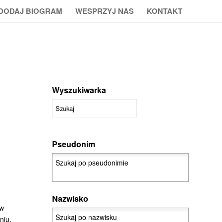
DODAJ BIOGRAM
WESPRZYJ NAS
KONTAKT
Wyszukiwarka
Pseudonim
Nazwisko
 w
niu.