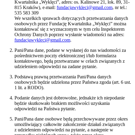
Kwartalnika „Wyklęci”, adres: os. Kalinowe 21, lok. 89, 31-
815 Kraków), e-mail:
fundacjawykleci@gmail.com
, nr tel.:
535 583 309
We wszelkich sprawach dotyczących przetwarzania danych
osobowych przez Fundację Kwartalnika „Wyklęci” można
kontaktować się z wyznaczonym w tym celu Inspektorem
Ochrony Danych poprzez wysłanie wiadomości na adres:
fundacjawykleci@gmail.com
.
Pani/Pana dane, podane w wysłanej do nas wiadomości za
pośrednictwem poczty elektronicznej i/lub formularza
kontaktowego, będą przetwarzane w celach związanych z
udzieleniem odpowiedzi na zadane pytanie.
Podstawą prawną przetwarzania Pani/Pana danych
osobowych będzie udzielona przez Państwa zgoda (art. 6 ust.
1 lit. a RODO).
Podanie danych jest dobrowolne, jednakże ich niepodanie
będzie skutkowało brakiem możliwości uzyskania
odpowiedzi na Państwa pytanie.
Pani/Pana dane osobowe będą przechowywane przez okres
umożliwiający całkowite zakończenie działań związanych
z udzieleniem odpowiedzi na pytanie, a następnie w