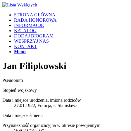
STRONA GŁÓWNA
RADA HONOROWA
INFORMACJE
KATALOG
DODAJ BIOGRAM
WESPRZYJ NAS
KONTAKT
Menu
Jan Filipkowski
Pseudonim
Stopień wojskowy
Data i miejsce urodzenia, imiona rodziców
27.01.1922, Francja, s. Stanisława
Data i miejsce śmierci
Przynależność organizacyjna w okresie powojennym
WSGO "Warta"