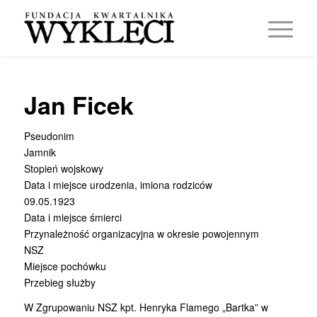
Jan Ficek
Pseudonim
Jamnik
Stopień wojskowy
Data i miejsce urodzenia, imiona rodziców
09.05.1923
Data i miejsce śmierci
Przynależność organizacyjna w okresie powojennym
NSZ
Miejsce pochówku
Przebieg służby
W Zgrupowaniu NSZ kpt. Henryka Flamego „Bartka” w