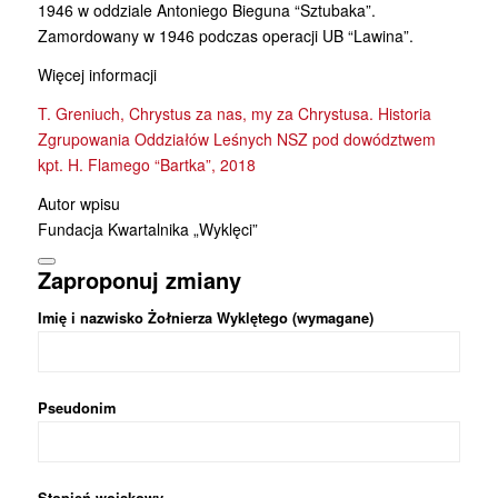
1946 w oddziale Antoniego Bieguna “Sztubaka”.
Zamordowany w 1946 podczas operacji UB “Lawina”.
Więcej informacji
T. Greniuch, Chrystus za nas, my za Chrystusa. Historia
Zgrupowania Oddziałów Leśnych NSZ pod dowództwem
kpt. H. Flamego “Bartka”, 2018
Autor wpisu
Fundacja Kwartalnika „Wyklęci”
Zaproponuj zmiany
Imię i nazwisko Żołnierza Wyklętego (wymagane)
Pseudonim