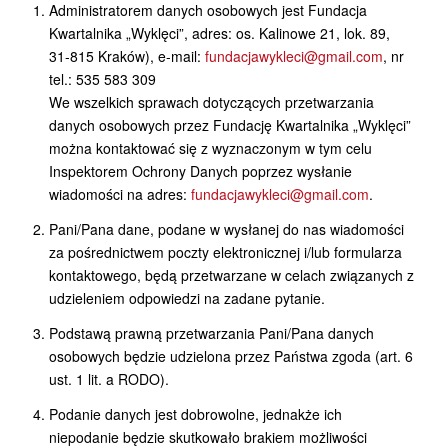
Administratorem danych osobowych jest Fundacja
Kwartalnika „Wyklęci”, adres: os. Kalinowe 21, lok. 89,
31-815 Kraków), e-mail:
fundacjawykleci@gmail.com
, nr
tel.: 535 583 309
We wszelkich sprawach dotyczących przetwarzania
danych osobowych przez Fundację Kwartalnika „Wyklęci”
można kontaktować się z wyznaczonym w tym celu
Inspektorem Ochrony Danych poprzez wysłanie
wiadomości na adres:
fundacjawykleci@gmail.com
.
Pani/Pana dane, podane w wysłanej do nas wiadomości
za pośrednictwem poczty elektronicznej i/lub formularza
kontaktowego, będą przetwarzane w celach związanych z
udzieleniem odpowiedzi na zadane pytanie.
Podstawą prawną przetwarzania Pani/Pana danych
osobowych będzie udzielona przez Państwa zgoda (art. 6
ust. 1 lit. a RODO).
Podanie danych jest dobrowolne, jednakże ich
niepodanie będzie skutkowało brakiem możliwości