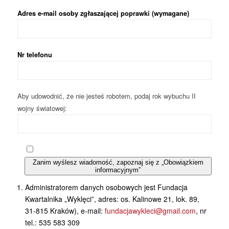
Adres e-mail osoby zgłaszającej poprawki (wymagane)
Nr telefonu
Aby udowodnić, że nie jesteś robotem, podaj rok wybuchu II
wojny światowej:
Zanim wyślesz wiadomość, zapoznaj się z „Obowiązkiem
informacyjnym”
Administratorem danych osobowych jest Fundacja
Kwartalnika „Wyklęci”, adres: os. Kalinowe 21, lok. 89,
31-815 Kraków), e-mail:
fundacjawykleci@gmail.com
, nr
tel.: 535 583 309