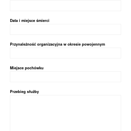
Data i miejsce śmierci
Przynależność organizacyjna w okresie powojennym
Miejsce pochówku
Przebieg służby