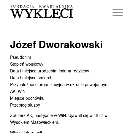
Józef Dworakowski
Pseudonim
Stopień wojskowy
Data i miejsce urodzenia, imiona rodziców
Data i miejsce śmierci
Przynależność organizacyjna w okresie powojennym
AK, WiN
Miejsce pochówku
Przebieg służby
Żołnierz AK, następnie w WiN. Ujawnił się w 1947 w
Wysokiem Mazowieckiem.
Więcej informacji