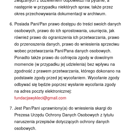
związanych z udzieleniem odpowiedzi na pytanie, a
następnie w przypadku niektórych spraw, także przez
okres przechowywania dokumentacji w archiwum.
Posiada Pani/Pan prawo dostępu do treści swoich danych
osobowych, prawo do ich sprostowania, usunięcia, jak
również prawo do ograniczenia ich przetwarzania, prawo
do przenoszenia danych, prawo do wniesienia sprzeciwu
wobec przetwarzania Pani/Pana danych osobowych.
Ponadto także prawo do cofnięcia zgody w dowolnym
momencie (w przypadku jej udzielenia) bez wpływu na
zgodność z prawem przetwarzania, którego dokonano na
podstawie zgody przed jej wycofaniem. Wycofanie zgody
odbywać się będzie poprzez wysłanie wycofania zgody
na adres poczty elektronicznej:
fundacjawykleci@gmail.com
Jest Pan/Pani uprawniony(a) do wniesienia skargi do
Prezesa Urzędu Ochrony Danych Osobowych z tytułu
naruszenia przepisów dotyczących ochrony danych
osobowych.