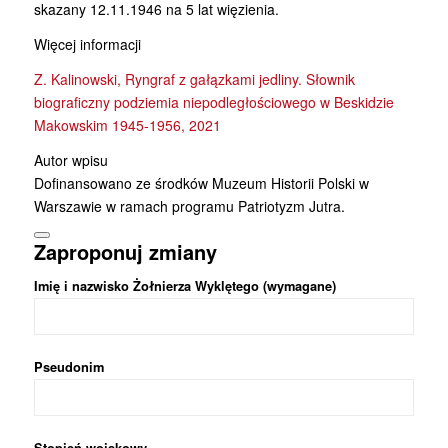
skazany 12.11.1946 na 5 lat więzienia.
Więcej informacji
Z. Kalinowski, Ryngraf z gałązkami jedliny. Słownik
biograficzny podziemia niepodległościowego w Beskidzie
Makowskim 1945-1956, 2021
Autor wpisu
Dofinansowano ze środków Muzeum Historii Polski w
Warszawie w ramach programu Patriotyzm Jutra.
Zaproponuj zmiany
Imię i nazwisko Żołnierza Wyklętego (wymagane)
Pseudonim