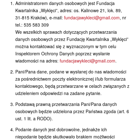
Administratorem danych osobowych jest Fundacja
Kwartalnika „Wyklęci”, adres: os. Kalinowe 21, lok. 89,
31-815 Kraków), e-mail:
fundacjawykleci@gmail.com
, nr
tel.: 535 583 309
We wszelkich sprawach dotyczących przetwarzania
danych osobowych przez Fundację Kwartalnika „Wyklęci”
można kontaktować się z wyznaczonym w tym celu
Inspektorem Ochrony Danych poprzez wysłanie
wiadomości na adres:
fundacjawykleci@gmail.com
.
Pani/Pana dane, podane w wysłanej do nas wiadomości
za pośrednictwem poczty elektronicznej i/lub formularza
kontaktowego, będą przetwarzane w celach związanych z
udzieleniem odpowiedzi na zadane pytanie.
Podstawą prawną przetwarzania Pani/Pana danych
osobowych będzie udzielona przez Państwa zgoda (art. 6
ust. 1 lit. a RODO).
Podanie danych jest dobrowolne, jednakże ich
niepodanie będzie skutkowało brakiem możliwości