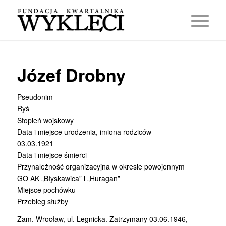
Józef Drobny
Pseudonim
Ryś
Stopień wojskowy
Data i miejsce urodzenia, imiona rodziców
03.03.1921
Data i miejsce śmierci
Przynależność organizacyjna w okresie powojennym
GO AK „Błyskawica” i „Huragan”
Miejsce pochówku
Przebieg służby
Zam. Wrocław, ul. Legnicka. Zatrzymany 03.06.1946,