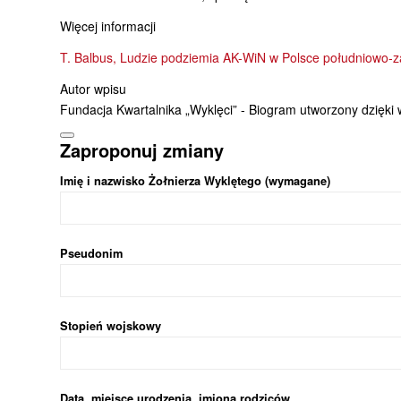
Więcej informacji
T. Balbus, Ludzie podziemia AK-WiN w Polsce południowo-zac
Autor wpisu
Fundacja Kwartalnika „Wyklęci” - Biogram utworzony dzięki
Zaproponuj zmiany
Imię i nazwisko Żołnierza Wyklętego (wymagane)
Pseudonim
Stopień wojskowy
Data, miejsce urodzenia, imiona rodziców