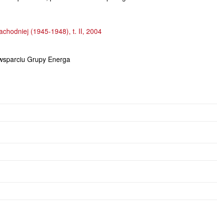
hodniej (1945-1948), t. II, 2004
 wsparciu Grupy Energa