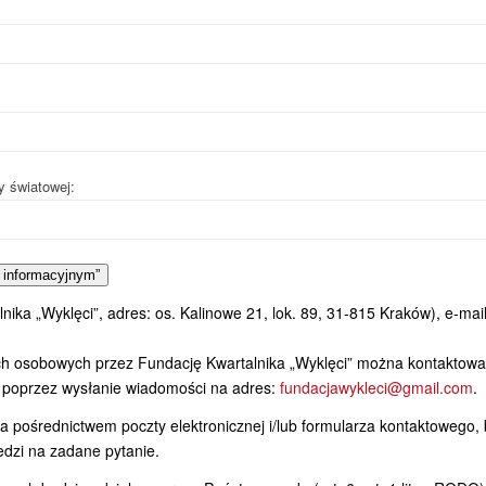
y światowej:
 informacyjnym”
ka „Wyklęci”, adres: os. Kalinowe 21, lok. 89, 31-815 Kraków), e-mail
h osobowych przez Fundację Kwartalnika „Wyklęci” można kontaktowa
poprzez wysłanie wiadomości na adres:
fundacjawykleci@gmail.com
.
 pośrednictwem poczty elektronicznej i/lub formularza kontaktowego,
dzi na zadane pytanie.