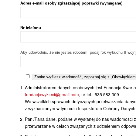
Adres e-mail osoby zgłaszającej poprawki (wymagane)
Nr telefonu
Aby udowodnić, że nie jesteś robotem, podaj rok wybuchu II wojn
Zanim wyślesz wiadomość, zapoznaj się z „Obowiązkiem
Administratorem danych osobowych jest Fundacja Kwartalni
fundacjawykleci@gmail.com
, nr tel.: 535 583 309
We wszelkich sprawach dotyczących przetwarzania danyc
z wyznaczonym w tym celu Inspektorem Ochrony Danych 
Pani/Pana dane, podane w wysłanej do nas wiadomości za
przetwarzane w celach związanych z udzieleniem odpowie