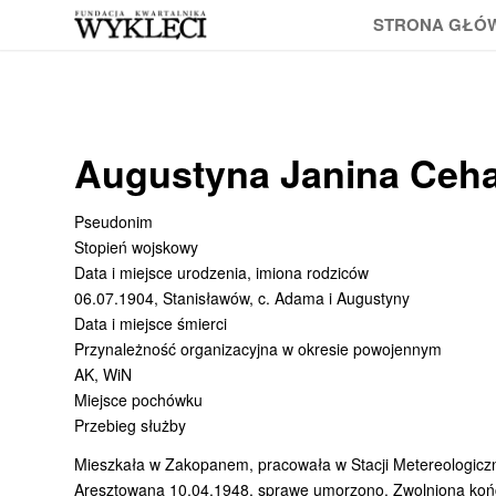
STRONA GŁÓ
Augustyna Janina Ceh
Pseudonim
Stopień wojskowy
Data i miejsce urodzenia, imiona rodziców
06.07.1904, Stanisławów, c. Adama i Augustyny
Data i miejsce śmierci
Przynależność organizacyjna w okresie powojennym
AK, WiN
Miejsce pochówku
Przebieg służby
Mieszkała w Zakopanem, pracowała w Stacji Metereologiczne
Aresztowana 10.04.1948, sprawę umorzono. Zwolniona koń