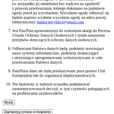
(w przypadku jej udzielenia) bez wpływu na zgodność
z prawem przetwarzania, którego dokonano na podstawie
zgody przed jej wycofaniem. Wycofanie zgody odbywać się
będzie poprzez wysłanie wycofania zgody na adres poczty
elektronicznej:
fundacjawykleci@gmail.com
Jest Pan/Pani uprawniony(a) do wniesienia skargi do Prezesa
Urzędu Ochrony Danych Osobowych z tytułu naruszenia
przepisów dotyczących ochrony danych osobowych.
Odbiorcami Państwa danych będą: podmioty serwisujące
nasze systemy informatyczne, podmioty dostarczające
i utrzymujące oprogramowanie wykorzystywane w celu
przetwarzania Państwa danych.
Pani/Pana dane nie będą przekazywane poza granice Unii
Europejskiej lub do organizacji międzynarodowych.
Nie będziemy w żadnym wypadku podejmować
zautomatyzowanych decyzji, w tym czynności polegających
na profilowaniu użytkowników.
Zaproponuj zmiany w biogramie