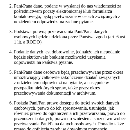
Pani/Pana dane, podane w wysłanej do nas wiadomości za
pośrednictwem poczty elektronicznej i/lub formularza
kontaktowego, będą przetwarzane w celach związanych z
udzieleniem odpowiedzi na zadane pytanie.
Podstawą prawną przetwarzania Pani/Pana danych
osobowych będzie udzielona przez Państwa zgoda (art. 6 ust.
1 lit. a RODO).
Podanie danych jest dobrowolne, jednakże ich niepodanie
będzie skutkowało brakiem możliwości uzyskania
odpowiedzi na Państwa pytanie.
Pani/Pana dane osobowe będą przechowywane przez okres
umożliwiający całkowite zakończenie działań związanych
z udzieleniem odpowiedzi na pytanie, a następnie w
przypadku niektórych spraw, także przez okres
przechowywania dokumentacji w archiwum.
Posiada Pani/Pan prawo dostępu do treści swoich danych
osobowych, prawo do ich sprostowania, usunięcia, jak
również prawo do ograniczenia ich przetwarzania, prawo do
przenoszenia danych, prawo do wniesienia sprzeciwu wobec
przetwarzania Pani/Pana danych osobowych. Ponadto także
prawo do cofnięcia zgody w dowolnym momencie