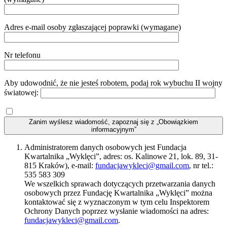
Adres e-mail osoby zgłaszającej poprawki (wymagane)
Nr telefonu
Aby udowodnić, że nie jesteś robotem, podaj rok wybuchu II wojny
światowej:
Zanim wyślesz wiadomość, zapoznaj się z „Obowiązkiem
informacyjnym”
Administratorem danych osobowych jest Fundacja
Kwartalnika „Wyklęci”, adres: os. Kalinowe 21, lok. 89, 31-
815 Kraków), e-mail:
fundacjawykleci@gmail.com
, nr tel.:
535 583 309
We wszelkich sprawach dotyczących przetwarzania danych
osobowych przez Fundację Kwartalnika „Wyklęci” można
kontaktować się z wyznaczonym w tym celu Inspektorem
Ochrony Danych poprzez wysłanie wiadomości na adres:
fundacjawykleci@gmail.com
.