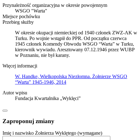
Przynależność organizacyjna w okresie powojennym
WSGO "Warta"
Miejsce pochówku
Przebieg służby
W okresie okupacji niemieckiej od 1940 członek ZWZ-AK w
Turku. Po wojnie wstąpił do PPR. Od początku czerwca
1945 członek Komendy Obwodu WSGO “Warta” w Turku,
kierownik wywiadu. Aresztowany 07.12.1946 przez WUBP
w Poznaniu, nie był karany.
Więcej informacji
W. Handke, Wielkopolska Niezłomna. Żołnierze WSGO
“Warta” 1945-1946, 2014
Autor wpisu
Fundacja Kwartalnika „Wyklęci”
Zaproponuj zmiany
Imię i nazwisko Żołnierza Wyklętego (wymagane)