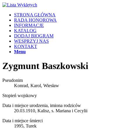
STRONA GŁÓWNA
RADA HONOROWA
INFORMACJE
KATALOG
DODAJ BIOGRAM
WESPRZYJ NAS
KONTAKT
Menu
Zygmunt Baszkowski
Pseudonim
Konrad, Karol, Wiesław
Stopień wojskowy
Data i miejsce urodzenia, imiona rodziców
20.03.1910, Kalisz, s. Mariana i Cecylii
Data i miejsce śmierci
1995, Turek