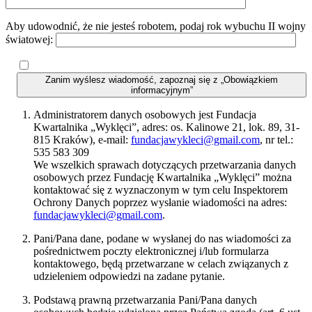
Aby udowodnić, że nie jesteś robotem, podaj rok wybuchu II wojny
światowej:
Zanim wyślesz wiadomość, zapoznaj się z „Obowiązkiem
informacyjnym”
Administratorem danych osobowych jest Fundacja
Kwartalnika „Wyklęci”, adres: os. Kalinowe 21, lok. 89, 31-
815 Kraków), e-mail:
fundacjawykleci@gmail.com
, nr tel.:
535 583 309
We wszelkich sprawach dotyczących przetwarzania danych
osobowych przez Fundację Kwartalnika „Wyklęci” można
kontaktować się z wyznaczonym w tym celu Inspektorem
Ochrony Danych poprzez wysłanie wiadomości na adres:
fundacjawykleci@gmail.com
.
Pani/Pana dane, podane w wysłanej do nas wiadomości za
pośrednictwem poczty elektronicznej i/lub formularza
kontaktowego, będą przetwarzane w celach związanych z
udzieleniem odpowiedzi na zadane pytanie.
Podstawą prawną przetwarzania Pani/Pana danych