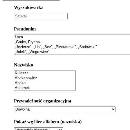
Wyszukiwarka
Pseudonim
Nazwisko
Przynależność organizacyjna
Pokaż wg liter alfabetu (nazwiska)