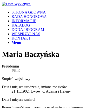
STRONA GŁÓWNA
RADA HONOROWA
INFORMACJE
KATALOG
DODAJ BIOGRAM
WESPRZYJ NAS
KONTAKT
Menu
Maria Baczyńska
Pseudonim
Pikuś
Stopień wojskowy
Data i miejsce urodzenia, imiona rodziców
21.11.1902, Lwów, c. Adama i Heleny
Data i miejsce śmierci
Przynależność organizacyjna w okresie powojennym