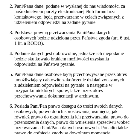
Pani/Pana dane, podane w wysłanej do nas wiadomości za
pośrednictwem poczty elektronicznej i/lub formularza
kontaktowego, będą przetwarzane w celach związanych z
udzieleniem odpowiedzi na zadane pytanie.
Podstawą prawną przetwarzania Pani/Pana danych
osobowych będzie udzielona przez Państwa zgoda (art. 6 ust.
1 lit. a RODO).
Podanie danych jest dobrowolne, jednakże ich niepodanie
będzie skutkowało brakiem możliwości uzyskania
odpowiedzi na Państwa pytanie.
Pani/Pana dane osobowe będą przechowywane przez okres
umożliwiający całkowite zakończenie działań związanych
z udzieleniem odpowiedzi na pytanie, a następnie w
przypadku niektórych spraw, także przez okres
przechowywania dokumentacji w archiwum.
Posiada Pani/Pan prawo dostępu do treści swoich danych
osobowych, prawo do ich sprostowania, usunięcia, jak
również prawo do ograniczenia ich przetwarzania, prawo do
przenoszenia danych, prawo do wniesienia sprzeciwu wobec
przetwarzania Pani/Pana danych osobowych. Ponadto także
prawo do cofnięcia zgody w dowolnym momencie