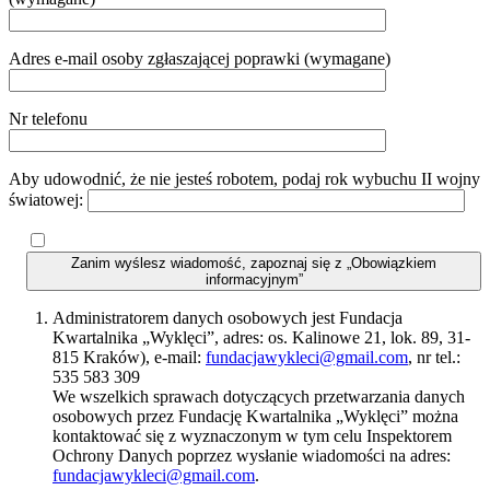
Adres e-mail osoby zgłaszającej poprawki (wymagane)
Nr telefonu
Aby udowodnić, że nie jesteś robotem, podaj rok wybuchu II wojny
światowej:
Zanim wyślesz wiadomość, zapoznaj się z „Obowiązkiem
informacyjnym”
Administratorem danych osobowych jest Fundacja
Kwartalnika „Wyklęci”, adres: os. Kalinowe 21, lok. 89, 31-
815 Kraków), e-mail:
fundacjawykleci@gmail.com
, nr tel.:
535 583 309
We wszelkich sprawach dotyczących przetwarzania danych
osobowych przez Fundację Kwartalnika „Wyklęci” można
kontaktować się z wyznaczonym w tym celu Inspektorem
Ochrony Danych poprzez wysłanie wiadomości na adres:
fundacjawykleci@gmail.com
.