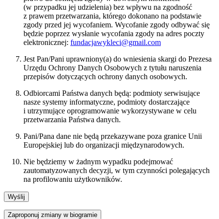
(w przypadku jej udzielenia) bez wpływu na zgodność
z prawem przetwarzania, którego dokonano na podstawie
zgody przed jej wycofaniem. Wycofanie zgody odbywać się
będzie poprzez wysłanie wycofania zgody na adres poczty
elektronicznej:
fundacjawykleci@gmail.com
Jest Pan/Pani uprawniony(a) do wniesienia skargi do Prezesa
Urzędu Ochrony Danych Osobowych z tytułu naruszenia
przepisów dotyczących ochrony danych osobowych.
Odbiorcami Państwa danych będą: podmioty serwisujące
nasze systemy informatyczne, podmioty dostarczające
i utrzymujące oprogramowanie wykorzystywane w celu
przetwarzania Państwa danych.
Pani/Pana dane nie będą przekazywane poza granice Unii
Europejskiej lub do organizacji międzynarodowych.
Nie będziemy w żadnym wypadku podejmować
zautomatyzowanych decyzji, w tym czynności polegających
na profilowaniu użytkowników.
Zaproponuj zmiany w biogramie