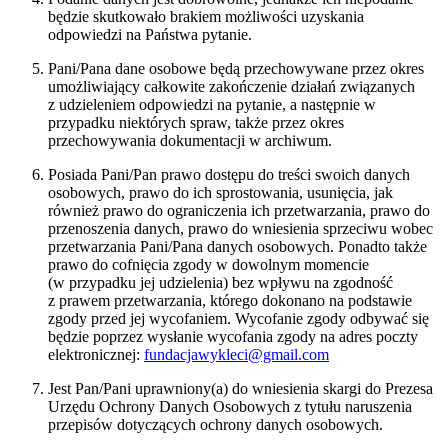
będzie skutkowało brakiem możliwości uzyskania
odpowiedzi na Państwa pytanie.
Pani/Pana dane osobowe będą przechowywane przez okres
umożliwiający całkowite zakończenie działań związanych
z udzieleniem odpowiedzi na pytanie, a następnie w
przypadku niektórych spraw, także przez okres
przechowywania dokumentacji w archiwum.
Posiada Pani/Pan prawo dostępu do treści swoich danych
osobowych, prawo do ich sprostowania, usunięcia, jak
również prawo do ograniczenia ich przetwarzania, prawo do
przenoszenia danych, prawo do wniesienia sprzeciwu wobec
przetwarzania Pani/Pana danych osobowych. Ponadto także
prawo do cofnięcia zgody w dowolnym momencie
(w przypadku jej udzielenia) bez wpływu na zgodność
z prawem przetwarzania, którego dokonano na podstawie
zgody przed jej wycofaniem. Wycofanie zgody odbywać się
będzie poprzez wysłanie wycofania zgody na adres poczty
elektronicznej:
fundacjawykleci@gmail.com
Jest Pan/Pani uprawniony(a) do wniesienia skargi do Prezesa
Urzędu Ochrony Danych Osobowych z tytułu naruszenia
przepisów dotyczących ochrony danych osobowych.