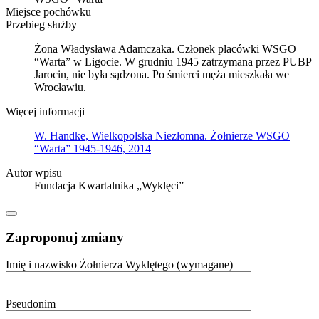
Miejsce pochówku
Przebieg służby
Żona Władysława Adamczaka. Członek placówki WSGO
“Warta” w Ligocie. W grudniu 1945 zatrzymana przez PUBP
Jarocin, nie była sądzona. Po śmierci męża mieszkała we
Wrocławiu.
Więcej informacji
W. Handke, Wielkopolska Niezłomna. Żołnierze WSGO
“Warta” 1945-1946, 2014
Autor wpisu
Fundacja Kwartalnika „Wyklęci”
Zaproponuj zmiany
Imię i nazwisko Żołnierza Wyklętego (wymagane)
Pseudonim