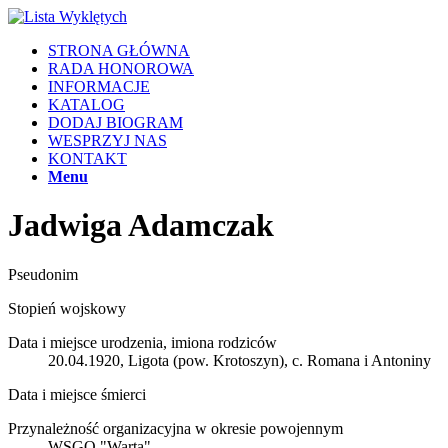
STRONA GŁÓWNA
RADA HONOROWA
INFORMACJE
KATALOG
DODAJ BIOGRAM
WESPRZYJ NAS
KONTAKT
Menu
Jadwiga Adamczak
Pseudonim
Stopień wojskowy
Data i miejsce urodzenia, imiona rodziców
20.04.1920, Ligota (pow. Krotoszyn), c. Romana i Antoniny
Data i miejsce śmierci
Przynależność organizacyjna w okresie powojennym
WSGO "Warta"