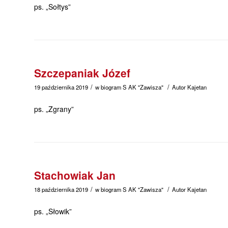
ps. „Sołtys”
Szczepaniak Józef
/
/
19 października 2019
w
biogram
S
AK "Zawisza"
Autor
Kajetan
ps. „Zgrany”
Stachowiak Jan
/
/
18 października 2019
w
biogram
S
AK "Zawisza"
Autor
Kajetan
ps. „Słowik”