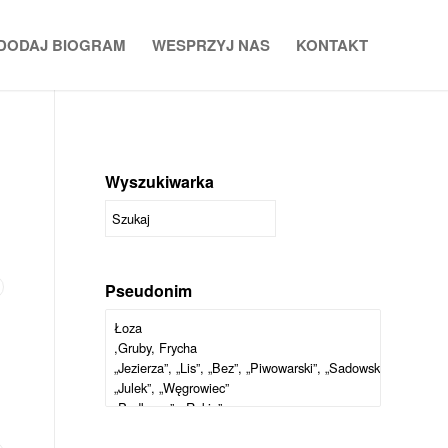
DODAJ BIOGRAM
WESPRZYJ NAS
KONTAKT
Wyszukiwarka
Pseudonim