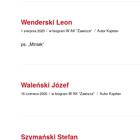
Wenderski Leon
/
/
1 sierpnia 2020
w
biogram
W
AK "Zawisza"
Autor
Kajetan
ps. „Miniak”
Waleński Józef
/
/
16 czerwca 2020
w
biogram
W
AK "Zawisza"
Autor
Kajetan
Szymański Stefan