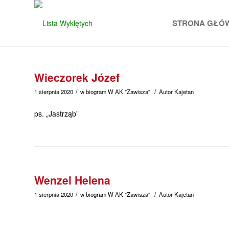
STRONA GŁÓ
Wieczorek Józef
/
/
1 sierpnia 2020
w
biogram
W
AK "Zawisza"
Autor
Kajetan
ps. „Jastrząb”
Wenzel Helena
/
/
1 sierpnia 2020
w
biogram
W
AK "Zawisza"
Autor
Kajetan