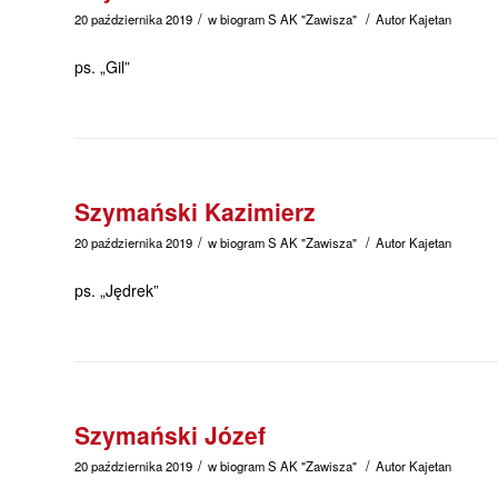
/
/
20 października 2019
w
biogram
S
AK "Zawisza"
Autor
Kajetan
ps. „Gil”
Szymański Kazimierz
/
/
20 października 2019
w
biogram
S
AK "Zawisza"
Autor
Kajetan
ps. „Jędrek”
Szymański Józef
/
/
20 października 2019
w
biogram
S
AK "Zawisza"
Autor
Kajetan