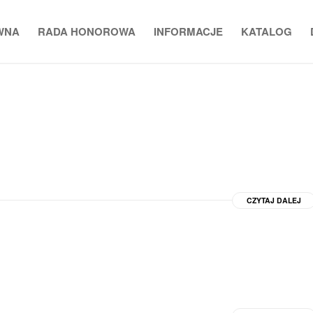
WNA
RADA HONOROWA
INFORMACJE
KATALOG
CZYTAJ DALEJ