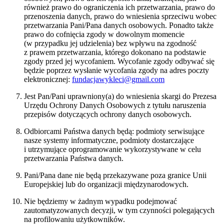
również prawo do ograniczenia ich przetwarzania, prawo do
przenoszenia danych, prawo do wniesienia sprzeciwu wobec
przetwarzania Pani/Pana danych osobowych. Ponadto także
prawo do cofnięcia zgody w dowolnym momencie
(w przypadku jej udzielenia) bez wpływu na zgodność
z prawem przetwarzania, którego dokonano na podstawie
zgody przed jej wycofaniem. Wycofanie zgody odbywać się
będzie poprzez wysłanie wycofania zgody na adres poczty
elektronicznej:
fundacjawykleci@gmail.com
Jest Pan/Pani uprawniony(a) do wniesienia skargi do Prezesa
Urzędu Ochrony Danych Osobowych z tytułu naruszenia
przepisów dotyczących ochrony danych osobowych.
Odbiorcami Państwa danych będą: podmioty serwisujące
nasze systemy informatyczne, podmioty dostarczające
i utrzymujące oprogramowanie wykorzystywane w celu
przetwarzania Państwa danych.
Pani/Pana dane nie będą przekazywane poza granice Unii
Europejskiej lub do organizacji międzynarodowych.
Nie będziemy w żadnym wypadku podejmować
zautomatyzowanych decyzji, w tym czynności polegających
na profilowaniu użytkowników.