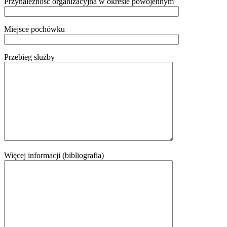
Przynależność organizacyjna w okresie powojennym
Miejsce pochówku
Przebieg służby
Więcej informacji (bibliografia)