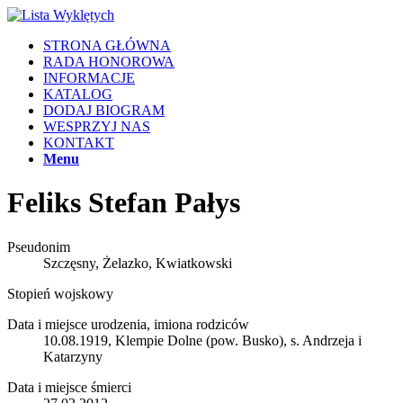
STRONA GŁÓWNA
RADA HONOROWA
INFORMACJE
KATALOG
DODAJ BIOGRAM
WESPRZYJ NAS
KONTAKT
Menu
Feliks Stefan Pałys
Pseudonim
Szczęsny, Żelazko, Kwiatkowski
Stopień wojskowy
Data i miejsce urodzenia, imiona rodziców
10.08.1919, Klempie Dolne (pow. Busko), s. Andrzeja i
Katarzyny
Data i miejsce śmierci