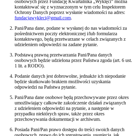
osobowych przez Fundację Kwartalnika „Wyklęci” można
kontaktować się z wyznaczonym w tym celu Inspektorem
Ochrony Danych poprzez wysłanie wiadomości na adres:
fundacjawykleci@gmail.com
.
Pani/Pana dane, podane w wysłanej do nas wiadomości za
pośrednictwem poczty elektronicznej i/lub formularza
kontaktowego, będą przetwarzane w celach związanych z
udzieleniem odpowiedzi na zadane pytanie.
Podstawą prawną przetwarzania Pani/Pana danych
osobowych będzie udzielona przez Państwa zgoda (art. 6 ust.
1 lit. a RODO).
Podanie danych jest dobrowolne, jednakże ich niepodanie
będzie skutkowało brakiem możliwości uzyskania
odpowiedzi na Państwa pytanie.
Pani/Pana dane osobowe będą przechowywane przez okres
umożliwiający całkowite zakończenie działań związanych
z udzieleniem odpowiedzi na pytanie, a następnie w
przypadku niektórych spraw, także przez okres
przechowywania dokumentacji w archiwum.
Posiada Pani/Pan prawo dostępu do treści swoich danych
osobowych, prawo do ich sprostowania, usunięcia, jak