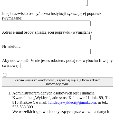
Imię i nazwisko osoby/nazwa instytucji zgłaszającej poprawki
(wymagane)
Adres e-mail osoby zgłaszającej poprawki (wymagane)
Nr telefonu
Aby udowodnić, że nie jesteś robotem, podaj rok wybuchu II wojny
światowej:
Zanim wyślesz wiadomość, zapoznaj się z „Obowiązkiem
informacyjnym”
Administratorem danych osobowych jest Fundacja
Kwartalnika „Wyklęci”, adres: os. Kalinowe 21, lok. 89, 31-
815 Kraków), e-mail:
fundacjawykleci@gmail.com
, nr tel.:
535 583 309
We wszelkich sprawach dotyczących przetwarzania danych