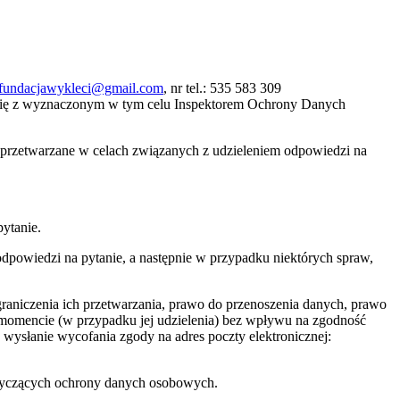
fundacjawykleci@gmail.com
, nr tel.: 535 583 309
się z wyznaczonym w tym celu Inspektorem Ochrony Danych
ą przetwarzane w celach związanych z udzieleniem odpowiedzi na
ytanie.
powiedzi na pytanie, a następnie w przypadku niektórych spraw,
raniczenia ich przetwarzania, prawo do przenoszenia danych, prawo
momencie (w przypadku jej udzielenia) bez wpływu na zgodność
wysłanie wycofania zgody na adres poczty elektronicznej:
otyczących ochrony danych osobowych.