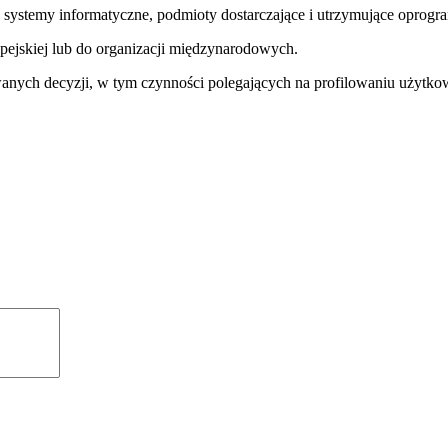
 systemy informatyczne, podmioty dostarczające i utrzymujące opro
pejskiej lub do organizacji międzynarodowych.
ch decyzji, w tym czynności polegających na profilowaniu użytko