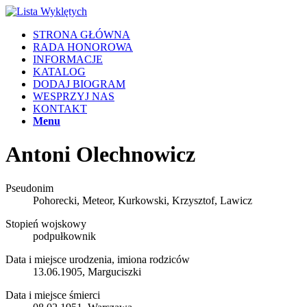
STRONA GŁÓWNA
RADA HONOROWA
INFORMACJE
KATALOG
DODAJ BIOGRAM
WESPRZYJ NAS
KONTAKT
Menu
Antoni Olechnowicz
Pseudonim
Pohorecki, Meteor, Kurkowski, Krzysztof, Lawicz
Stopień wojskowy
podpułkownik
Data i miejsce urodzenia, imiona rodziców
13.06.1905, Marguciszki
Data i miejsce śmierci