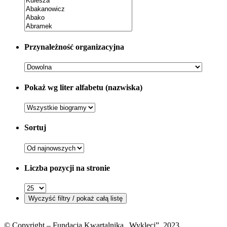
Przynależność organizacyjna
Pokaż wg liter alfabetu (nazwiska)
Sortuj
Liczba pozycji na stronie
© Copyright – Fundacja Kwartalnika „Wyklęci”, 2023