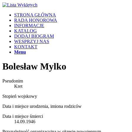
STRONA GŁÓWNA
RADA HONOROWA
INFORMACJE
KATALOG
DODAJ BIOGRAM
WESPRZYJ NAS
KONTAKT
Menu
Bolesław Mylko
Pseudonim
Kret
Stopień wojskowy
Data i miejsce urodzenia, imiona rodziców
Data i miejsce śmierci
14.09.1946
Przynależność organizacyjna w okresie powojennym