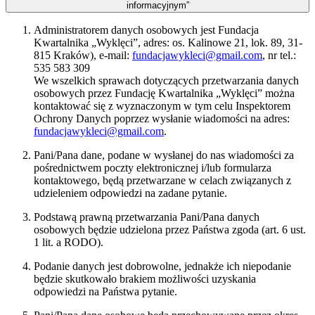
informacyjnym”
Administratorem danych osobowych jest Fundacja
Kwartalnika „Wyklęci”, adres: os. Kalinowe 21, lok. 89, 31-
815 Kraków), e-mail:
fundacjawykleci@gmail.com
, nr tel.:
535 583 309
We wszelkich sprawach dotyczących przetwarzania danych
osobowych przez Fundację Kwartalnika „Wyklęci” można
kontaktować się z wyznaczonym w tym celu Inspektorem
Ochrony Danych poprzez wysłanie wiadomości na adres:
fundacjawykleci@gmail.com
.
Pani/Pana dane, podane w wysłanej do nas wiadomości za
pośrednictwem poczty elektronicznej i/lub formularza
kontaktowego, będą przetwarzane w celach związanych z
udzieleniem odpowiedzi na zadane pytanie.
Podstawą prawną przetwarzania Pani/Pana danych
osobowych będzie udzielona przez Państwa zgoda (art. 6 ust.
1 lit. a RODO).
Podanie danych jest dobrowolne, jednakże ich niepodanie
będzie skutkowało brakiem możliwości uzyskania
odpowiedzi na Państwa pytanie.