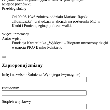
Miejsce pochówku
Przebieg służby
Od 09.06.1946 żołnierz oddziału Mariana Rączki
„Kościuszki”, brał udział w akcjach na posterunki MO w
Krobi i Poniecu, zginął podczas walki.
Więcej informacji
Autor wpisu
Fundacja Kwartalnika „Wyklęci” - Biogram utworzony dzięki
wsparciu PKO Banku Polskiego
Zaproponuj zmiany
Imię i nazwisko Żołnierza Wyklętego (wymagane)
Pseudonim
Stopień wojskowy