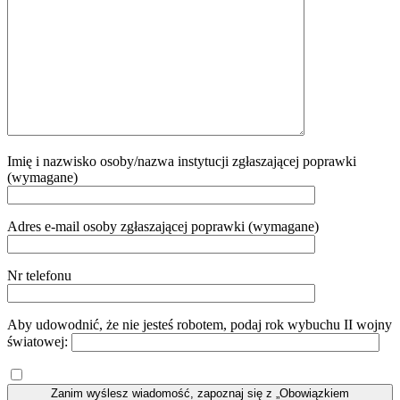
Imię i nazwisko osoby/nazwa instytucji zgłaszającej poprawki
(wymagane)
Adres e-mail osoby zgłaszającej poprawki (wymagane)
Nr telefonu
Aby udowodnić, że nie jesteś robotem, podaj rok wybuchu II wojny
światowej:
Zanim wyślesz wiadomość, zapoznaj się z „Obowiązkiem