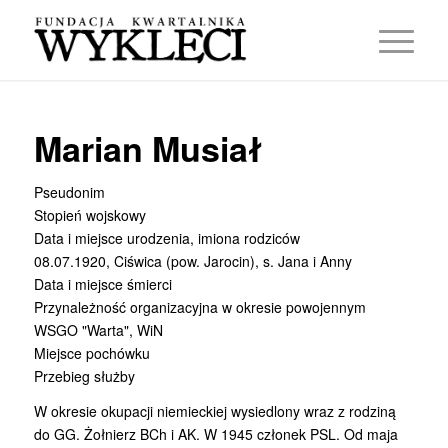
Marian Musiał
Pseudonim
Stopień wojskowy
Data i miejsce urodzenia, imiona rodziców
08.07.1920, Ciświca (pow. Jarocin), s. Jana i Anny
Data i miejsce śmierci
Przynależność organizacyjna w okresie powojennym
WSGO "Warta", WiN
Miejsce pochówku
Przebieg służby
W okresie okupacji niemieckiej wysiedlony wraz z rodziną
do GG. Żołnierz BCh i AK. W 1945 członek PSL. Od maja