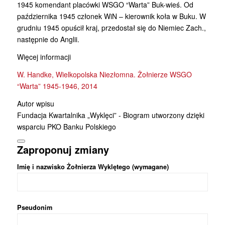
1945 komendant placówki WSGO “Warta” Buk-wieś. Od
października 1945 członek WiN – kierownik koła w Buku. W
grudniu 1945 opuścił kraj, przedostał się do Niemiec Zach.,
następnie do Anglii.
Więcej informacji
W. Handke, Wielkopolska Niezłomna. Żołnierze WSGO
“Warta” 1945-1946, 2014
Autor wpisu
Fundacja Kwartalnika „Wyklęci” - Biogram utworzony dzięki
wsparciu PKO Banku Polskiego
Zaproponuj zmiany
Imię i nazwisko Żołnierza Wyklętego (wymagane)
Pseudonim