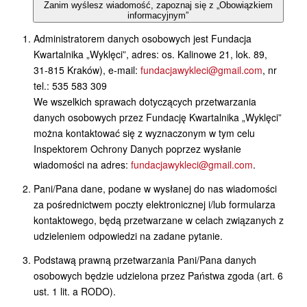
Zanim wyślesz wiadomość, zapoznaj się z „Obowiązkiem
informacyjnym”
Administratorem danych osobowych jest Fundacja
Kwartalnika „Wyklęci”, adres: os. Kalinowe 21, lok. 89,
31-815 Kraków), e-mail:
fundacjawykleci@gmail.com
, nr
tel.: 535 583 309
We wszelkich sprawach dotyczących przetwarzania
danych osobowych przez Fundację Kwartalnika „Wyklęci”
można kontaktować się z wyznaczonym w tym celu
Inspektorem Ochrony Danych poprzez wysłanie
wiadomości na adres:
fundacjawykleci@gmail.com
.
Pani/Pana dane, podane w wysłanej do nas wiadomości
za pośrednictwem poczty elektronicznej i/lub formularza
kontaktowego, będą przetwarzane w celach związanych z
udzieleniem odpowiedzi na zadane pytanie.
Podstawą prawną przetwarzania Pani/Pana danych
osobowych będzie udzielona przez Państwa zgoda (art. 6
ust. 1 lit. a RODO).