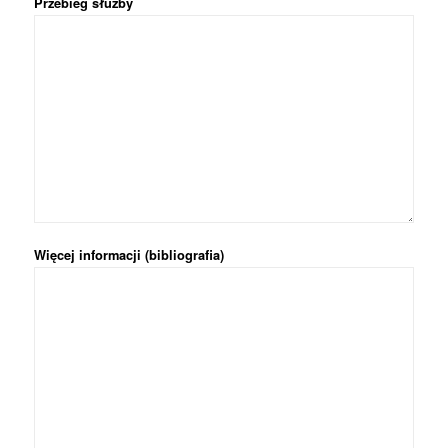
Przebieg służby
Więcej informacji (bibliografia)