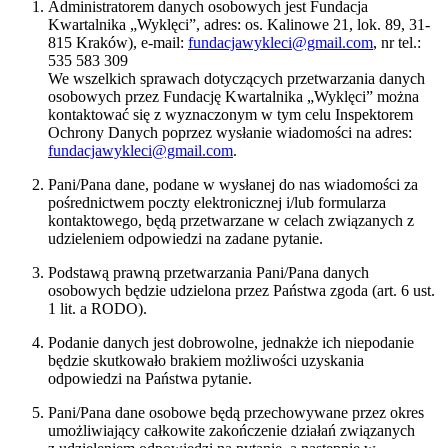
Administratorem danych osobowych jest Fundacja
Kwartalnika „Wyklęci”, adres: os. Kalinowe 21, lok. 89, 31-
815 Kraków), e-mail:
fundacjawykleci@gmail.com
, nr tel.:
535 583 309
We wszelkich sprawach dotyczących przetwarzania danych
osobowych przez Fundację Kwartalnika „Wyklęci” można
kontaktować się z wyznaczonym w tym celu Inspektorem
Ochrony Danych poprzez wysłanie wiadomości na adres:
fundacjawykleci@gmail.com
.
Pani/Pana dane, podane w wysłanej do nas wiadomości za
pośrednictwem poczty elektronicznej i/lub formularza
kontaktowego, będą przetwarzane w celach związanych z
udzieleniem odpowiedzi na zadane pytanie.
Podstawą prawną przetwarzania Pani/Pana danych
osobowych będzie udzielona przez Państwa zgoda (art. 6 ust.
1 lit. a RODO).
Podanie danych jest dobrowolne, jednakże ich niepodanie
będzie skutkowało brakiem możliwości uzyskania
odpowiedzi na Państwa pytanie.
Pani/Pana dane osobowe będą przechowywane przez okres
umożliwiający całkowite zakończenie działań związanych