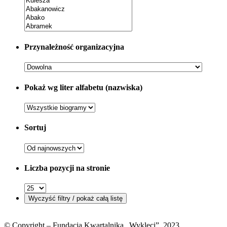
Przynależność organizacyjna
Pokaż wg liter alfabetu (nazwiska)
Sortuj
Liczba pozycji na stronie
© Copyright – Fundacja Kwartalnika „Wyklęci”, 2023