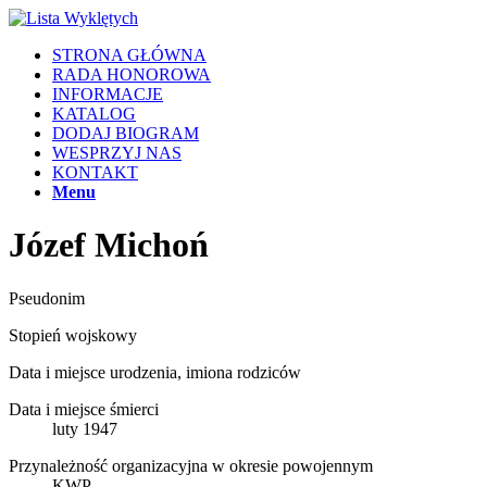
STRONA GŁÓWNA
RADA HONOROWA
INFORMACJE
KATALOG
DODAJ BIOGRAM
WESPRZYJ NAS
KONTAKT
Menu
Józef Michoń
Pseudonim
Stopień wojskowy
Data i miejsce urodzenia, imiona rodziców
Data i miejsce śmierci
luty 1947
Przynależność organizacyjna w okresie powojennym
KWP