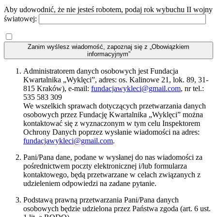
Aby udowodnić, że nie jesteś robotem, podaj rok wybuchu II wojny
światowej:
Zanim wyślesz wiadomość, zapoznaj się z „Obowiązkiem
informacyjnym”
Administratorem danych osobowych jest Fundacja
Kwartalnika „Wyklęci”, adres: os. Kalinowe 21, lok. 89, 31-
815 Kraków), e-mail:
fundacjawykleci@gmail.com
, nr tel.:
535 583 309
We wszelkich sprawach dotyczących przetwarzania danych
osobowych przez Fundację Kwartalnika „Wyklęci” można
kontaktować się z wyznaczonym w tym celu Inspektorem
Ochrony Danych poprzez wysłanie wiadomości na adres:
fundacjawykleci@gmail.com
.
Pani/Pana dane, podane w wysłanej do nas wiadomości za
pośrednictwem poczty elektronicznej i/lub formularza
kontaktowego, będą przetwarzane w celach związanych z
udzieleniem odpowiedzi na zadane pytanie.
Podstawą prawną przetwarzania Pani/Pana danych
osobowych będzie udzielona przez Państwa zgoda (art. 6 ust.