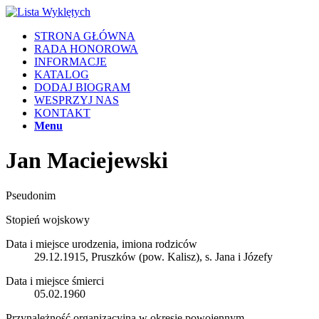
STRONA GŁÓWNA
RADA HONOROWA
INFORMACJE
KATALOG
DODAJ BIOGRAM
WESPRZYJ NAS
KONTAKT
Menu
Jan Maciejewski
Pseudonim
Stopień wojskowy
Data i miejsce urodzenia, imiona rodziców
29.12.1915, Pruszków (pow. Kalisz), s. Jana i Józefy
Data i miejsce śmierci
05.02.1960
Przynależność organizacyjna w okresie powojennym