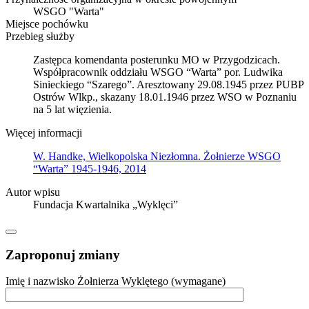
WSGO "Warta"
Miejsce pochówku
Przebieg służby
Zastępca komendanta posterunku MO w Przygodzicach.
Współpracownik oddziału WSGO “Warta” por. Ludwika
Sinieckiego “Szarego”. Aresztowany 29.08.1945 przez PUBP
Ostrów Wlkp., skazany 18.01.1946 przez WSO w Poznaniu
na 5 lat więzienia.
Więcej informacji
W. Handke, Wielkopolska Niezłomna. Żołnierze WSGO
“Warta” 1945-1946, 2014
Autor wpisu
Fundacja Kwartalnika „Wyklęci”
Zaproponuj zmiany
Imię i nazwisko Żołnierza Wyklętego (wymagane)