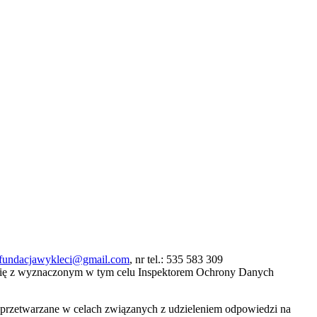
fundacjawykleci@gmail.com
, nr tel.: 535 583 309
się z wyznaczonym w tym celu Inspektorem Ochrony Danych
ą przetwarzane w celach związanych z udzieleniem odpowiedzi na