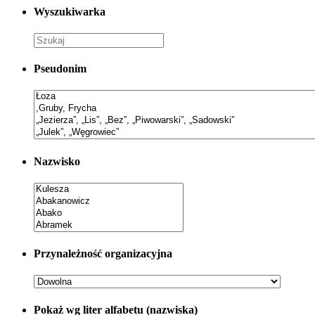
Wyszukiwarka
Pseudonim
Nazwisko
Przynależność organizacyjna
Pokaż wg liter alfabetu (nazwiska)