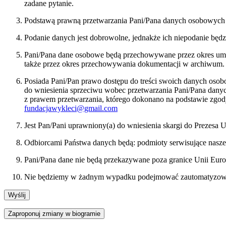
zadane pytanie.
Podstawą prawną przetwarzania Pani/Pana danych osobowych bę
Podanie danych jest dobrowolne, jednakże ich niepodanie będ
Pani/Pana dane osobowe będą przechowywane przez okres umożl
także przez okres przechowywania dokumentacji w archiwum.
Posiada Pani/Pan prawo dostępu do treści swoich danych osob
do wniesienia sprzeciwu wobec przetwarzania Pani/Pana dan
z prawem przetwarzania, którego dokonano na podstawie zgody
fundacjawykleci@gmail.com
Jest Pan/Pani uprawniony(a) do wniesienia skargi do Prezes
Odbiorcami Państwa danych będą: podmioty serwisujące nasze
Pani/Pana dane nie będą przekazywane poza granice Unii Euro
Nie będziemy w żadnym wypadku podejmować zautomatyzowany
Zaproponuj zmiany w biogramie