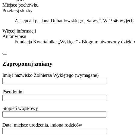
Miejsce pochówku
Przebieg służby
Zastępca kpt. Jana Dubaniowskiego „Salwy”. W 1946 wyjechał
Więcej informacji
Autor wpisu
Fundacja Kwartalnika „Wyklęci” - Biogram utworzony dzięki
Zaproponuj zmiany
Imię i nazwisko Żołnierza Wyklętego (wymagane)
Pseudonim
Stopień wojskowy
Data, miejsce urodzenia, imiona rodziców