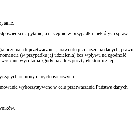
ytanie.
powiedzi na pytanie, a następnie w przypadku niektórych spraw,
raniczenia ich przetwarzania, prawo do przenoszenia danych, prawo
momencie (w przypadku jej udzielenia) bez wpływu na zgodność
wysłanie wycofania zgody na adres poczty elektronicznej:
otyczących ochrony danych osobowych.
gramowanie wykorzystywane w celu przetwarzania Państwa danych.
wników.