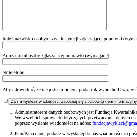
Imię i nazwisko osoby/nazwa instytucji zgłaszającej poprawki (wym
Adres e-mail osoby zgłaszającej poprawki (wymagane)
Nr telefonu
Aby udowodnić, że nie jesteś robotem, podaj rok wybuchu II wojny 
Zanim wyślesz wiadomość, zapoznaj się z „Obowiązkiem informacyjn
Administratorem danych osobowych jest Fundacja Kwartalnika 
We wszelkich sprawach dotyczących przetwarzania danych o
poprzez wysłanie wiadomości na adres:
fundacjawykleci@gma
Pani/Pana dane, podane w wysłanej do nas wiadomości za pośr