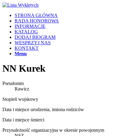
STRONA GŁÓWNA
RADA HONOROWA
INFORMACJE
KATALOG
DODAJ BIOGRAM
WESPRZYJ NAS
KONTAKT
Menu
NN Kurek
Pseudonim
Rawicz
Stopień wojskowy
Data i miejsce urodzenia, imiona rodziców
Data i miejsce śmierci
Przynależność organizacyjna w okresie powojennym
NSZ