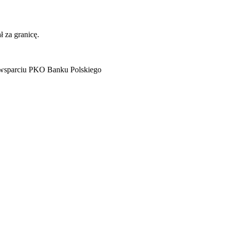
 za granicę.
 wsparciu PKO Banku Polskiego