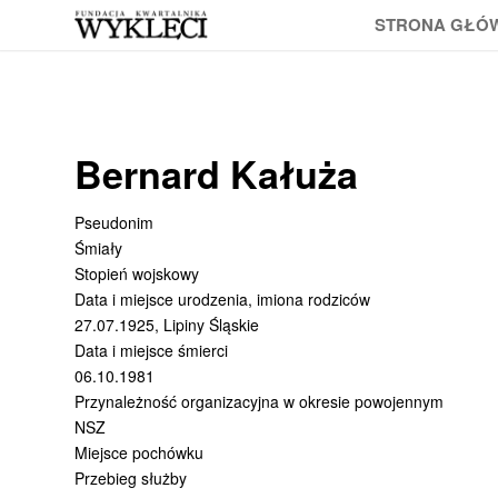
STRONA GŁÓ
Bernard Kałuża
Pseudonim
Śmiały
Stopień wojskowy
Data i miejsce urodzenia, imiona rodziców
27.07.1925, Lipiny Śląskie
Data i miejsce śmierci
06.10.1981
Przynależność organizacyjna w okresie powojennym
NSZ
Miejsce pochówku
Przebieg służby