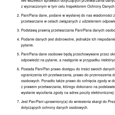
We wszelkich sprawach dotyczących przetwarzania danyc
z wyznaczonym w tym celu Inspektorem Ochrony Danych 
Pani/Pana dane, podane w wysłanej do nas wiadomości za
przetwarzane w celach związanych z udzieleniem odpowie
Podstawą prawną przetwarzania Pani/Pana danych osobowy
Podanie danych jest dobrowolne, jednakże ich niepodani
pytanie.
Pani/Pana dane osobowe będą przechowywane przez okres
odpowiedzi na pytanie, a następnie w przypadku niektór
Posiada Pani/Pan prawo dostępu do treści swoich danych
ograniczenia ich przetwarzania, prawo do przenoszenia 
osobowych. Ponadto także prawo do cofnięcia zgody w d
z prawem przetwarzania, którego dokonano na podstawie
wysłanie wycofania zgody na adres poczty elektronicznej
Jest Pan/Pani uprawniony(a) do wniesienia skargi do Pr
dotyczących ochrony danych osobowych.