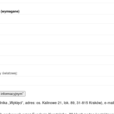
i (wymagane)
y światowej:
 informacyjnym”
ka „Wyklęci”, adres: os. Kalinowe 21, lok. 89, 31-815 Kraków), e-mail