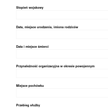
Stopień wojskowy
Data, miejsce urodzenia, imiona rodziców
Data i miejsce śmierci
Przynależność organizacyjna w okresie powojennym
Miejsce pochówku
Przebieg służby