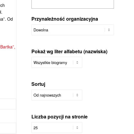
ych
H.
Przynależność organizacyjna
sa”. Od
Bartka”,
Pokaż wg liter alfabetu (nazwiska)
Sortuj
Liczba pozycji na stronie