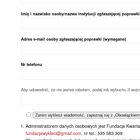
Imię i nazwisko osoby/nazwa instytucji zgłaszającej poprawk
Adres e-mail osoby zgłaszającej poprawki (wymagane)
Nr telefonu
Aby udowodnić, że nie jesteś robotem, podaj rok wybuchu II wojn
Zanim wyślesz wiadomość, zapoznaj się z „Obowiązkiem
Administratorem danych osobowych jest Fundacja Kwartalni
fundacjawykleci@gmail.com
, nr tel.: 535 583 309