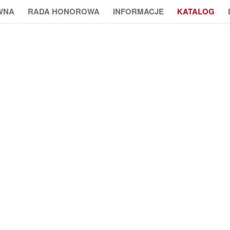
WNA
RADA HONOROWA
INFORMACJE
KATALOG