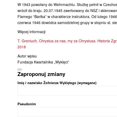
W 1943 powołany do Wehrmachtu. Służbę pełnił w Czechosło
wrócił do kraju. 20.07.1945 zwerbowany do NSZ i skierowa
Flamego “Bartka” w charakterze instruktora. Od lutego 194
czerwca 1946 dowódca samodzielnej grupy w stopniu st. sie
Więcej informacji
T. Greniuch, Chrystus za nas, my za Chrystusa. Historia 
2018
Autor wpisu
Fundacja Kwartalnika „Wyklęci”
Zaproponuj zmiany
Imię i nazwisko Żołnierza Wyklętego (wymagane)
Pseudonim