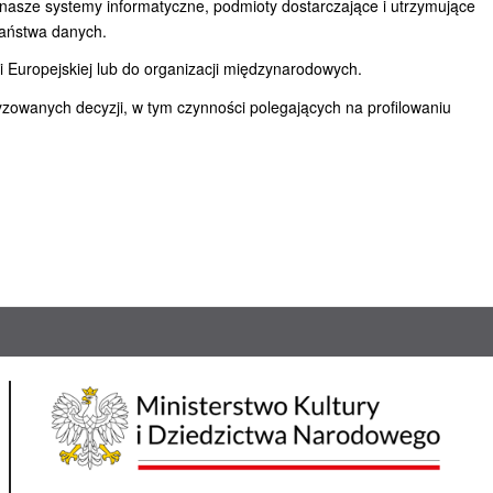
asze systemy informatyczne, podmioty dostarczające i utrzymujące
aństwa danych.
 Europejskiej lub do organizacji międzynarodowych.
wanych decyzji, w tym czynności polegających na profilowaniu