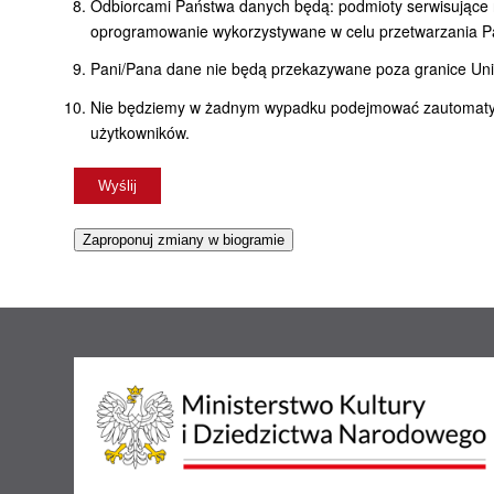
Odbiorcami Państwa danych będą: podmioty serwisujące n
oprogramowanie wykorzystywane w celu przetwarzania P
Pani/Pana dane nie będą przekazywane poza granice Unii
Nie będziemy w żadnym wypadku podejmować zautomatyzo
użytkowników.
Zaproponuj zmiany w biogramie