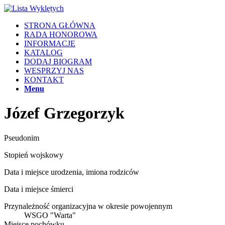
STRONA GŁÓWNA
RADA HONOROWA
INFORMACJE
KATALOG
DODAJ BIOGRAM
WESPRZYJ NAS
KONTAKT
Menu
Józef Grzegorzyk
Pseudonim
Stopień wojskowy
Data i miejsce urodzenia, imiona rodziców
Data i miejsce śmierci
Przynależność organizacyjna w okresie powojennym
WSGO "Warta"
Miejsce pochówku