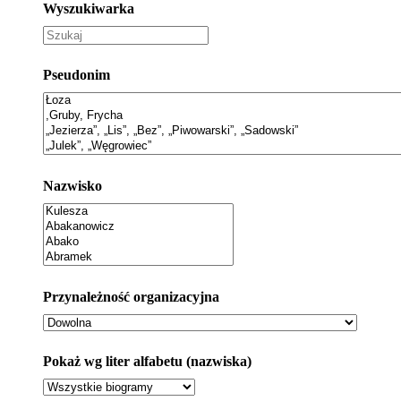
Wyszukiwarka
Pseudonim
Nazwisko
Przynależność organizacyjna
Pokaż wg liter alfabetu (nazwiska)