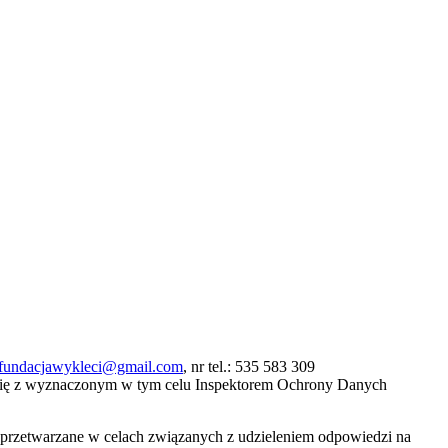
fundacjawykleci@gmail.com
, nr tel.: 535 583 309
się z wyznaczonym w tym celu Inspektorem Ochrony Danych
ą przetwarzane w celach związanych z udzieleniem odpowiedzi na