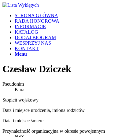
STRONA GŁÓWNA
RADA HONOROWA
INFORMACJE
KATALOG
DODAJ BIOGRAM
WESPRZYJ NAS
KONTAKT
Menu
Czesław Dziczek
Pseudonim
Kura
Stopień wojskowy
Data i miejsce urodzenia, imiona rodziców
Data i miejsce śmierci
Przynależność organizacyjna w okresie powojennym
NSZ