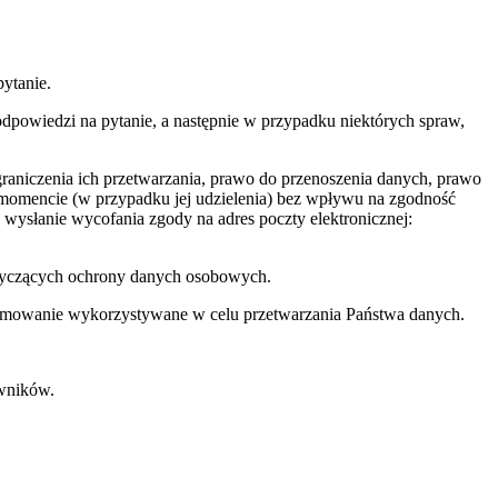
ytanie.
powiedzi na pytanie, a następnie w przypadku niektórych spraw,
raniczenia ich przetwarzania, prawo do przenoszenia danych, prawo
momencie (w przypadku jej udzielenia) bez wpływu na zgodność
wysłanie wycofania zgody na adres poczty elektronicznej:
otyczących ochrony danych osobowych.
gramowanie wykorzystywane w celu przetwarzania Państwa danych.
wników.