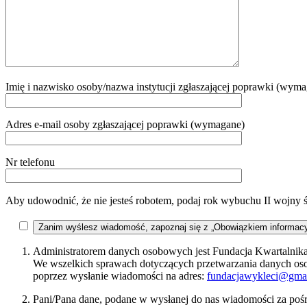
Imię i nazwisko osoby/nazwa instytucji zgłaszającej poprawki (wym
Adres e-mail osoby zgłaszającej poprawki (wymagane)
Nr telefonu
Aby udowodnić, że nie jesteś robotem, podaj rok wybuchu II wojny 
Zanim wyślesz wiadomość, zapoznaj się z „Obowiązkiem informac
Administratorem danych osobowych jest Fundacja Kwartalnika 
We wszelkich sprawach dotyczących przetwarzania danych o
poprzez wysłanie wiadomości na adres:
fundacjawykleci@gma
Pani/Pana dane, podane w wysłanej do nas wiadomości za pośr