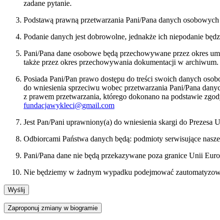
zadane pytanie.
Podstawą prawną przetwarzania Pani/Pana danych osobowych bę
Podanie danych jest dobrowolne, jednakże ich niepodanie będ
Pani/Pana dane osobowe będą przechowywane przez okres umożl
także przez okres przechowywania dokumentacji w archiwum.
Posiada Pani/Pan prawo dostępu do treści swoich danych osob
do wniesienia sprzeciwu wobec przetwarzania Pani/Pana dan
z prawem przetwarzania, którego dokonano na podstawie zgody
fundacjawykleci@gmail.com
Jest Pan/Pani uprawniony(a) do wniesienia skargi do Prezes
Odbiorcami Państwa danych będą: podmioty serwisujące nasze
Pani/Pana dane nie będą przekazywane poza granice Unii Euro
Nie będziemy w żadnym wypadku podejmować zautomatyzowany
Zaproponuj zmiany w biogramie